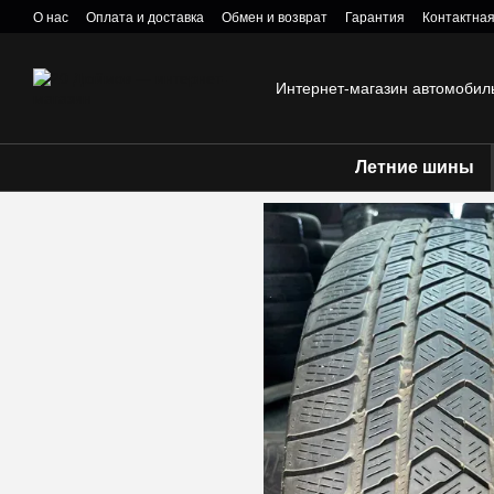
Перейти к основному контенту
О нас
Оплата и доставка
Обмен и возврат
Гарантия
Контактна
Политика конфиденциальности
Интернет-магазин автомобил
Летние шины