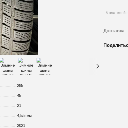
5 платежей п
Доставка
Поделитьс
285
45
21
4,5/5 мм
2021