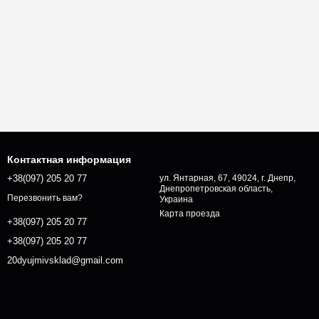
Контактная информация
+38(097) 205 20 77
ул. Янтарная, 67, 49024, г. Днепр,
Днепропетровская область,
Перезвонить вам?
Украина
Карта проезда
+38(097) 205 20 77
+38(097) 205 20 77
20dyujmivsklad@gmail.com