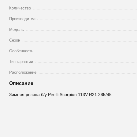
Количество
Производитель
Модель
Сезон
Особенность
Тип гарантии
Расположение
Описание
Зимняя резина б/у Pirelli Scorpion 113V R21 285/45