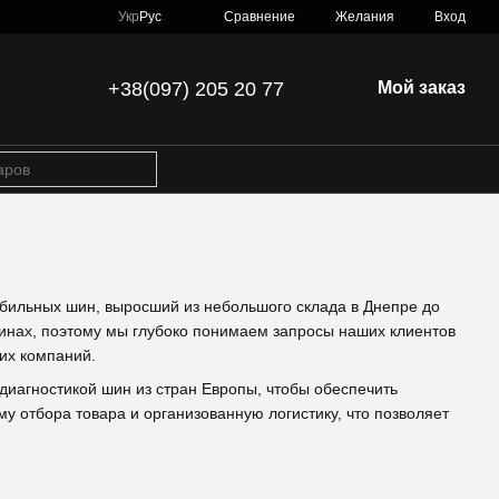
Сравнение
Укр
Рус
Желания
Вход
+38(097) 205 20 77
Мой заказ
бильных шин, выросший из небольшого склада в Днепре до
инах, поэтому мы глубоко понимаем запросы наших клиентов
ких компаний.
диагностикой шин из стран Европы, чтобы обеспечить
у отбора товара и организованную логистику, что позволяет