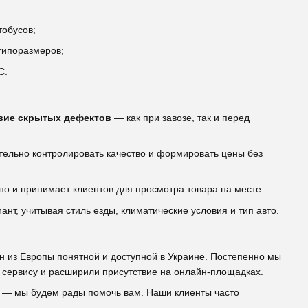
тобусов;
типоразмеров;
С.
твие скрытых дефектов
— как при завозе, так и перед
ельно контролировать качество и формировать цены без
но и принимает клиентов для просмотра товара на месте.
, учитывая стиль езды, климатические условия и тип авто.
ин из Европы понятной и доступной в Украине. Постепенно мы
и сервису и расширили присутствие на онлайн-площадках.
 — мы будем рады помочь вам. Наши клиенты часто