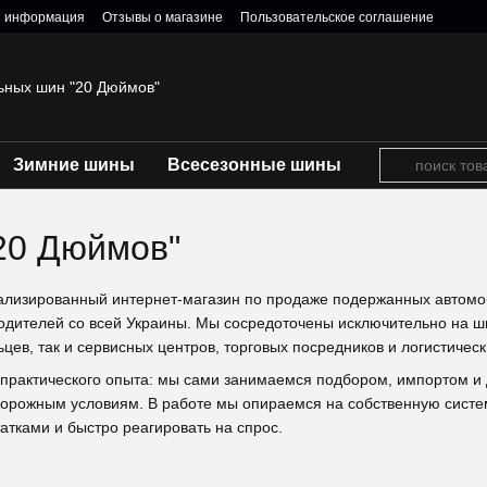
я информация
Отзывы о магазине
Пользовательское соглашение
ьных шин "20 Дюймов"
Зимние шины
Всесезонные шины
20 Дюймов"
иализированный интернет-магазин по продаже подержанных автомо
одителей со всей Украины. Мы сосредоточены исключительно на ш
цев, так и сервисных центров, торговых посредников и логистичес
 практического опыта: мы сами занимаемся подбором, импортом и 
дорожным условиям. В работе мы опираемся на собственную систем
атками и быстро реагировать на спрос.