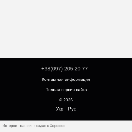
+38(097) 205 20 77
Контактная информация
Полная версия сайта
© 2026
Укр
Рус
Интернет-магазин создан с Хорошоп