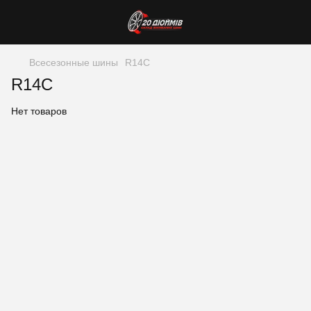
Всесезонные шины
R14C
R14C
Нет товаров