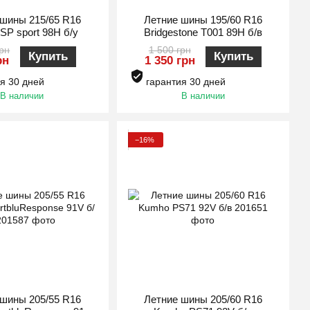
 шины 215/65 R16
Летние шины 195/60 R16
SP sport 98H б/у
Bridgestone T001 89H б/в
грн
1 500 грн
Купить
Купить
рн
1 350 грн
я 30 дней
гарантия 30 дней
В наличии
В наличии
−16%
 шины 205/55 R16
Летние шины 205/60 R16