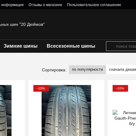
я информация
Отзывы о магазине
Пользовательское соглашение
ьных шин "20 Дюймов"
Зимние шины
Всесезонные шины
по популярности
сначала деше
Сортировка:
−10%
−10%