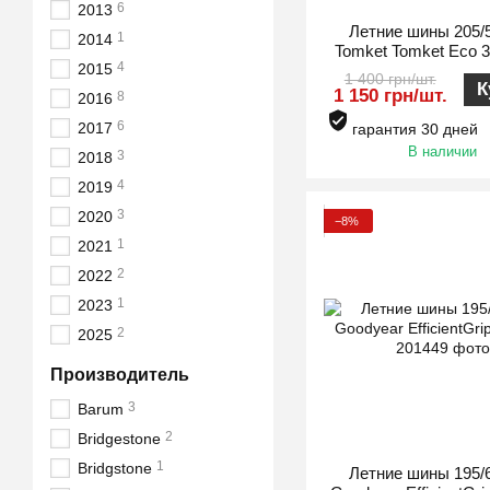
6
2013
Летние шины 205/
1
2014
Tomket Tomket Eco 3
4
2015
1 400 грн/шт.
К
1 150 грн/шт.
8
2016
6
2017
гарантия 30 дней
В наличии
3
2018
4
2019
3
2020
−8%
1
2021
2
2022
1
2023
2
2025
Производитель
3
Barum
2
Bridgestone
1
Bridgstone
Летние шины 195/