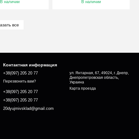
В наличии
В наличии
азать все
Контактная информация
+38(097) 205 20 77
ул. Янтарная, 67, 49024, г. Днепр,
Днепропетровская область,
Перезвонить вам?
Украина
Карта проезда
+38(097) 205 20 77
+38(097) 205 20 77
20dyujmivsklad@gmail.com