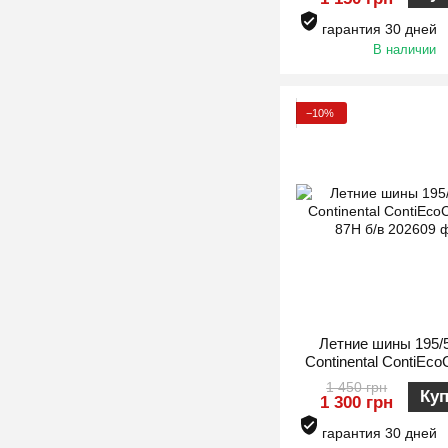
гарантия 30 дней
В наличии
−10%
Летние шины 195/
Continental ContiEco
87H б/в
1 450 грн
Ку
1 300 грн
гарантия 30 дней