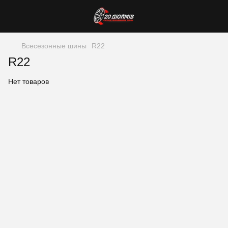
Всесезонные шины
R22
R22
Нет товаров