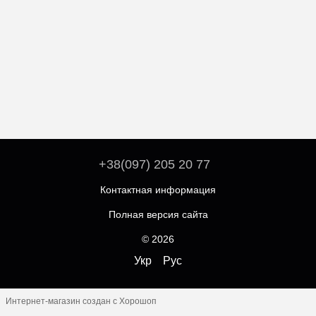
+38(097) 205 20 77
Контактная информация
Полная версия сайта
© 2026
Укр
Рус
Интернет-магазин создан с Хорошоп