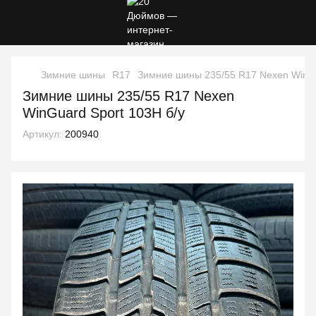
Зимние шины
R17
Зимние шины 235/55 R17 Nexen WinGu
Зимние шины 235/55 R17 Nexen
WinGuard Sport 103H б/у
Артикул:
200940