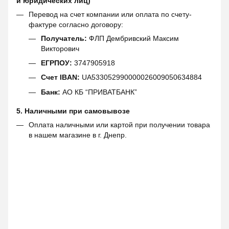
и юридических лиц)
Перевод на счет компании или оплата по счету-
фактуре согласно договору:
Получатель:
ФЛП Дембривский Максим
Викторович
ЕГРПОУ:
3747905918
Счет IBAN:
UA533052990000026009050634884
Банк:
АО КБ “ПРИВАТБАНК”
5. Наличными при самовывозе
Оплата наличными или картой при получении товара
в нашем магазине в г. Днепр.