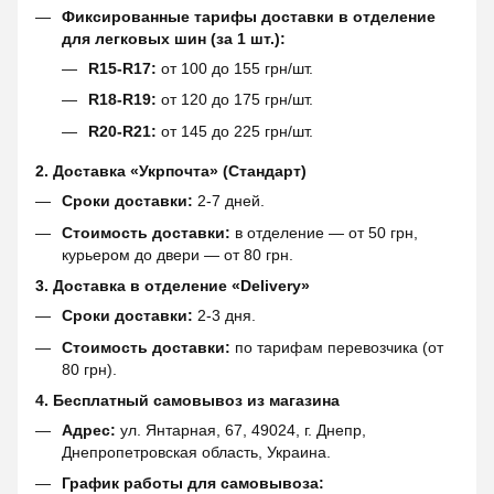
Фиксированные тарифы доставки в отделение
для легковых шин (за 1 шт.):
R15-R17:
от 100 до 155 грн/шт.
R18-R19:
от 120 до 175 грн/шт.
R20-R21:
от 145 до 225 грн/шт.
2. Доставка «Укрпочта» (Стандарт)
Сроки доставки:
2-7 дней.
Стоимость доставки:
в отделение — от 50 грн,
курьером до двери — от 80 грн.
3. Доставка в отделение «Delivery»
Сроки доставки:
2-3 дня.
Стоимость доставки:
по тарифам перевозчика (от
80 грн).
4. Бесплатный самовывоз из магазина
Адрес:
ул. Янтарная, 67, 49024, г. Днепр,
Днепропетровская область, Украина.
График работы для самовывоза: