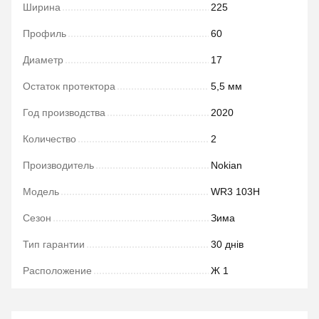
Ширина
225
Профиль
60
Диаметр
17
Остаток протектора
5,5 мм
Год производства
2020
Количество
2
Производитель
Nokian
Модель
WR3 103H
Сезон
Зима
Тип гарантии
30 днів
Расположение
Ж 1