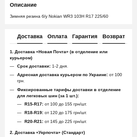
Описание
Зимняя резина б/у Nokian WR3 103H R17 225/60
Доставка
Оплата
Гарантия
Возврат
1. Доставка «Новая Почта» (в отделение или
курьером)
Срок доставки:
1-2 дня.
Адресная доставка курьером по Украине:
от 100
грн.
Фиксированные тарифы доставки в отделение
для легковых шин (за 1 шт.):
R15-R17:
от 100 до 155 грн/шт.
R18-R19:
от 120 до 175 грн/шт.
R20-R21:
от 145 до 225 грн/шт.
2. Доставка «Укрпочта» (Стандарт)