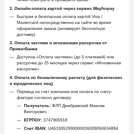
2. Онлайн-оплата картой через сервис
Wayforpay
Быстрая и безопасная оплата картой Visa /
Mastercard непосредственно на сайте во время
оформления заказа (активирует бесплатную
доставку).
3. Оплата частями и мгновенная рассрочка от
ПриватБанка
Доступна «Оплата частями» (до 5 платежей) или
рассрочка до 25 месяцев через сервис «Мгновенная
рассрочка».
4. Оплата по безналичному расчету (для физических
и юридических лиц)
Перевод на счет компании или оплата по счету-
фактуре согласно договору:
Получатель:
ФЛП Дембривский Максим
Викторович
ЕГРПОУ:
3747905918
Счет IBAN:
UA533052990000026009050634884