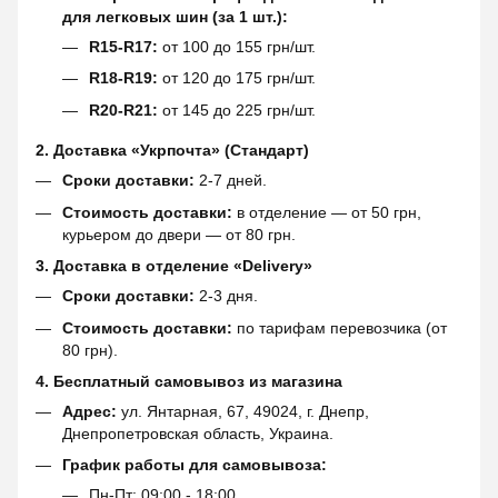
для легковых шин (за 1 шт.):
R15-R17:
от 100 до 155 грн/шт.
R18-R19:
от 120 до 175 грн/шт.
R20-R21:
от 145 до 225 грн/шт.
2. Доставка «Укрпочта» (Стандарт)
Сроки доставки:
2-7 дней.
Стоимость доставки:
в отделение — от 50 грн,
курьером до двери — от 80 грн.
3. Доставка в отделение «Delivery»
Сроки доставки:
2-3 дня.
Стоимость доставки:
по тарифам перевозчика (от
80 грн).
4. Бесплатный самовывоз из магазина
Адрес:
ул. Янтарная, 67, 49024, г. Днепр,
Днепропетровская область, Украина.
График работы для самовывоза:
Пн-Пт: 09:00 - 18:00