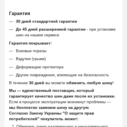
Гарантия
30 дней стандартной гарантии
До 45 дней расширенной гарантии
- при установке
шин на нашем сервисе
Гарантия покрывает:
Боковые порезы
Вздутия (грыжи)
Деформацию протектора
Другие повреждения, влияющие на безопасность
В течение
30 дней
вы можете
обменять любую шину
!
Мы — единственный поставщик, который
гарантирует качество шин даже после их установки.
Если в процессе эксплуатации возникнут проблемы —
мы бесплатно заменим шину на другую
.
Согласно Закону Украины "О защите прав
потребителей" покупатель может:
Обменять товар надлежащего и ненадлежащего