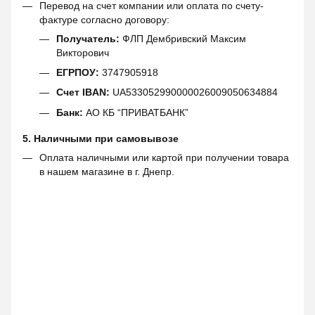
Перевод на счет компании или оплата по счету-
фактуре согласно договору:
Получатель:
ФЛП Дембривский Максим
Викторович
ЕГРПОУ:
3747905918
Счет IBAN:
UA533052990000026009050634884
Банк:
АО КБ “ПРИВАТБАНК”
5. Наличными при самовывозе
Оплата наличными или картой при получении товара
в нашем магазине в г. Днепр.