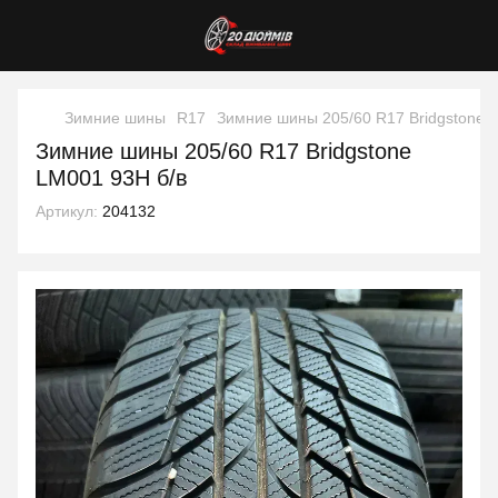
Зимние шины
R17
Зимние шины 205/60 R17 Bridgstone 
Зимние шины 205/60 R17 Bridgstone
LM001 93H б/в
Артикул:
204132