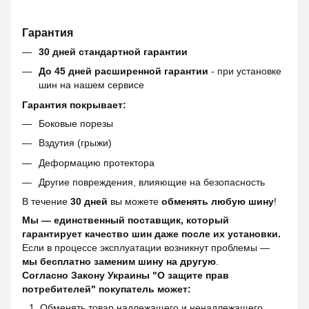
Гарантия
30 дней стандартной гарантии
До 45 дней расширенной гарантии
- при установке
шин на нашем сервисе
Гарантия покрывает:
Боковые порезы
Вздутия (грыжи)
Деформацию протектора
Другие повреждения, влияющие на безопасность
В течение
30 дней
вы можете
обменять любую шину
!
Мы — единственный поставщик, который
гарантирует качество шин даже после их установки.
Если в процессе эксплуатации возникнут проблемы —
мы бесплатно заменим шину на другую
.
Согласно Закону Украины "О защите прав
потребителей" покупатель может:
Обменять товар надлежащего и ненадлежащего