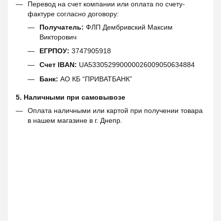
Перевод на счет компании или оплата по счету-
фактуре согласно договору:
Получатель:
ФЛП Дембривский Максим
Викторович
ЕГРПОУ:
3747905918
Счет IBAN:
UA533052990000026009050634884
Банк:
АО КБ “ПРИВАТБАНК”
5. Наличными при самовывозе
Оплата наличными или картой при получении товара
в нашем магазине в г. Днепр.