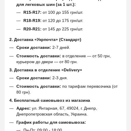
для легковых шин (за 1 шт.):
R15-R17:
от 100 до 155 грн/шт.
R18-R19:
от 120 до 175 грн/шт.
R20-R21:
от 145 до 225 грн/шт.
2. Доставка «Укрпочта» (Стандарт)
Сроки доставки:
2-7 дней.
Стоимость доставки:
в отделение — от 50 грн,
курьером до двери — от 80 грн.
3. Доставка в отделение «Delivery»
Сроки доставки:
2-3 дня.
Стоимость доставки:
по тарифам перевозчика (от
80 грн).
4. Бесплатный самовывоз из магазина
Адрес:
ул. Янтарная, 67, 49024, г. Днепр,
Днепропетровская область, Украина.
График работы для самовывоза:
Пн-Пт: 09:00 - 18:00