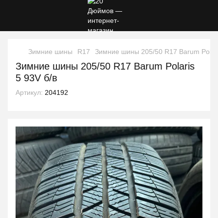
Зимние шины
R17
Зимние шины 205/50 R17 Barum Polari
Зимние шины 205/50 R17 Barum Polaris
5 93V б/в
Артикул:
204192