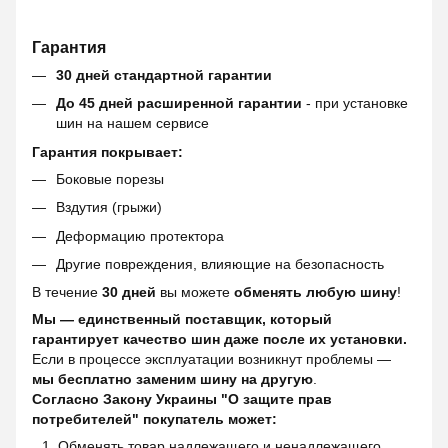
Гарантия
30 дней стандартной гарантии
До 45 дней расширенной гарантии
- при установке
шин на нашем сервисе
Гарантия покрывает:
Боковые порезы
Вздутия (грыжи)
Деформацию протектора
Другие повреждения, влияющие на безопасность
В течение
30 дней
вы можете
обменять любую шину
!
Мы — единственный поставщик, который
гарантирует качество шин даже после их установки.
Если в процессе эксплуатации возникнут проблемы —
мы бесплатно заменим шину на другую
.
Согласно Закону Украины "О защите прав
потребителей" покупатель может:
Обменять товар надлежащего и ненадлежащего