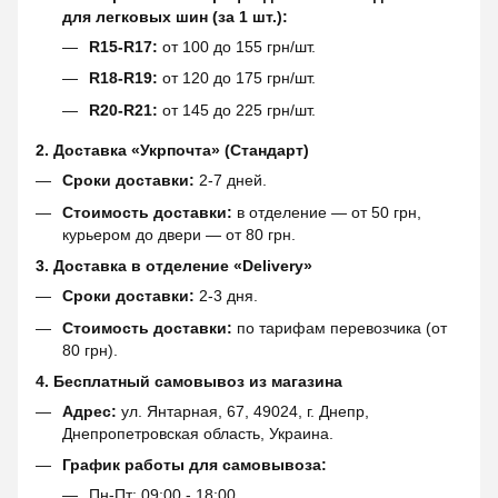
для легковых шин (за 1 шт.):
R15-R17:
от 100 до 155 грн/шт.
R18-R19:
от 120 до 175 грн/шт.
R20-R21:
от 145 до 225 грн/шт.
2. Доставка «Укрпочта» (Стандарт)
Сроки доставки:
2-7 дней.
Стоимость доставки:
в отделение — от 50 грн,
курьером до двери — от 80 грн.
3. Доставка в отделение «Delivery»
Сроки доставки:
2-3 дня.
Стоимость доставки:
по тарифам перевозчика (от
80 грн).
4. Бесплатный самовывоз из магазина
Адрес:
ул. Янтарная, 67, 49024, г. Днепр,
Днепропетровская область, Украина.
График работы для самовывоза:
Пн-Пт: 09:00 - 18:00