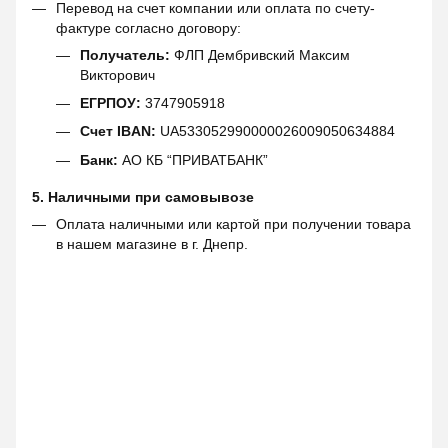
Перевод на счет компании или оплата по счету-
фактуре согласно договору:
Получатель:
ФЛП Дембривский Максим
Викторович
ЕГРПОУ:
3747905918
Счет IBAN:
UA533052990000026009050634884
Банк:
АО КБ “ПРИВАТБАНК”
5. Наличными при самовывозе
Оплата наличными или картой при получении товара
в нашем магазине в г. Днепр.