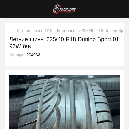
Летние шины
R18
Летние шины 225/40 R18 Dunlop Sport
Летние шины 225/40 R18 Dunlop Sport 01
92W б/в
Артикул:
204038