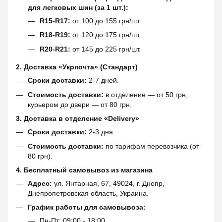
для легковых шин (за 1 шт.):
R15-R17:
от 100 до 155 грн/шт.
R18-R19:
от 120 до 175 грн/шт.
R20-R21:
от 145 до 225 грн/шт.
2. Доставка «Укрпочта» (Стандарт)
Сроки доставки:
2-7 дней.
Стоимость доставки:
в отделение — от 50 грн,
курьером до двери — от 80 грн.
3. Доставка в отделение «Delivery»
Сроки доставки:
2-3 дня.
Стоимость доставки:
по тарифам перевозчика (от
80 грн).
4. Бесплатный самовывоз из магазина
Адрес:
ул. Янтарная, 67, 49024, г. Днепр,
Днепропетровская область, Украина.
График работы для самовывоза:
Пн-Пт: 09:00 - 18:00