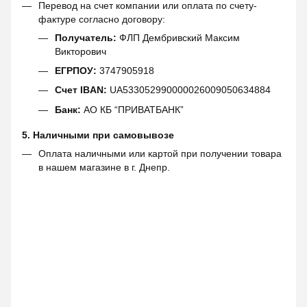
Перевод на счет компании или оплата по счету-
фактуре согласно договору:
Получатель:
ФЛП Дембривский Максим
Викторович
ЕГРПОУ:
3747905918
Счет IBAN:
UA533052990000026009050634884
Банк:
АО КБ “ПРИВАТБАНК”
5. Наличными при самовывозе
Оплата наличными или картой при получении товара
в нашем магазине в г. Днепр.