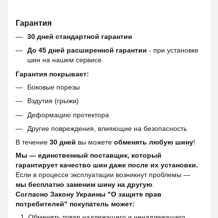
Гарантия
30 дней стандартной гарантии
До 45 дней расширенной гарантии
- при установке
шин на нашем сервисе
Гарантия покрывает:
Боковые порезы
Вздутия (грыжи)
Деформацию протектора
Другие повреждения, влияющие на безопасность
В течение
30 дней
вы можете
обменять любую шину
!
Мы — единственный поставщик, который
гарантирует качество шин даже после их установки.
Если в процессе эксплуатации возникнут проблемы —
мы бесплатно заменим шину на другую
.
Согласно Закону Украины "О защите прав
потребителей" покупатель может:
Обменять товар надлежащего и ненадлежащего