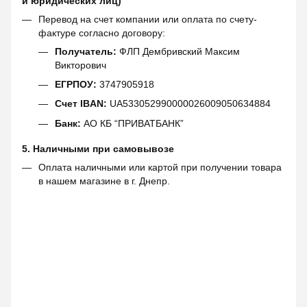
и юридических лиц)
Перевод на счет компании или оплата по счету-
фактуре согласно договору:
Получатель:
ФЛП Дембривский Максим
Викторович
ЕГРПОУ:
3747905918
Счет IBAN:
UA533052990000026009050634884
Банк:
АО КБ “ПРИВАТБАНК”
5. Наличными при самовывозе
Оплата наличными или картой при получении товара
в нашем магазине в г. Днепр.