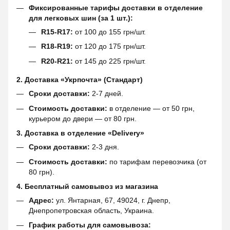
Фиксированные тарифы доставки в отделение
для легковых шин (за 1 шт.):
R15-R17:
от 100 до 155 грн/шт.
R18-R19:
от 120 до 175 грн/шт.
R20-R21:
от 145 до 225 грн/шт.
2. Доставка «Укрпочта» (Стандарт)
Сроки доставки:
2-7 дней.
Стоимость доставки:
в отделение — от 50 грн,
курьером до двери — от 80 грн.
3. Доставка в отделение «Delivery»
Сроки доставки:
2-3 дня.
Стоимость доставки:
по тарифам перевозчика (от
80 грн).
4. Бесплатный самовывоз из магазина
Адрес:
ул. Янтарная, 67, 49024, г. Днепр,
Днепропетровская область, Украина.
График работы для самовывоза: