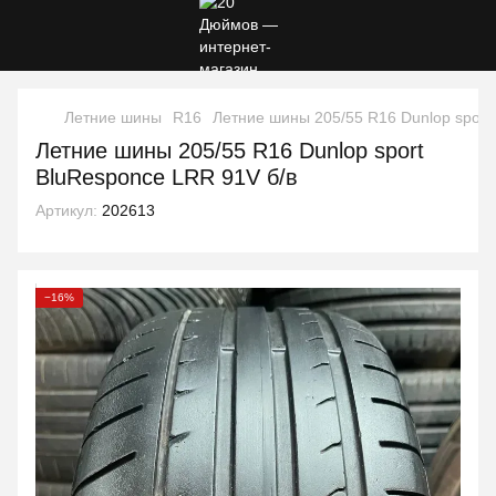
Летние шины
R16
Летние шины 205/55 R16 Dunlop sport
Летние шины 205/55 R16 Dunlop sport
BluResponce LRR 91V б/в
Артикул:
202613
−16%