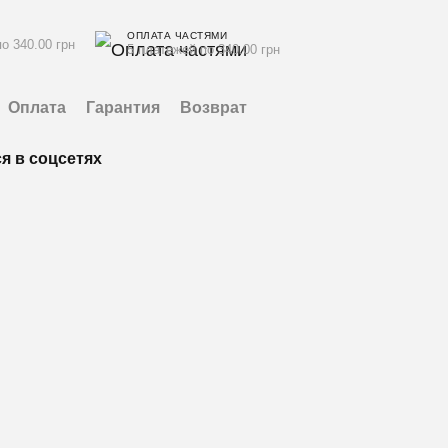
ОПЛАТА ЧАСТЯМИ
о 340.00 грн
5 платежей по 340.00 грн
Оплата
Гарантия
Возврат
я в соцсетях