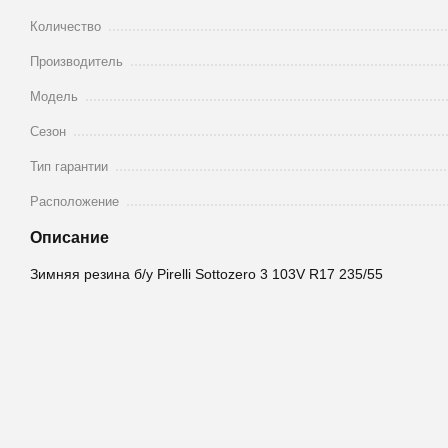
Количество
Производитель
Модель
Сезон
Тип гарантии
Расположение
Описание
Зимняя резина б/у Pirelli Sottozero 3 103V R17 235/55