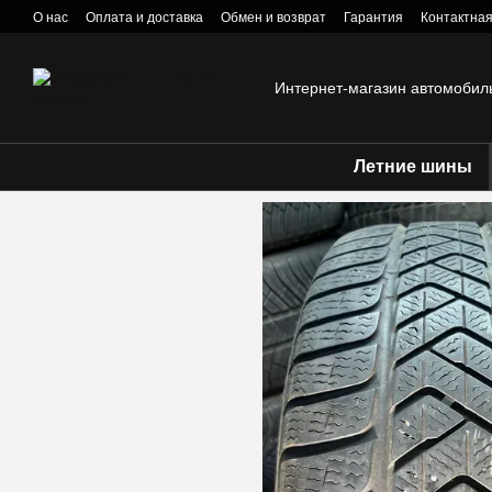
Перейти к основному контенту
О нас
Оплата и доставка
Обмен и возврат
Гарантия
Контактна
Политика конфиденциальности
Интернет-магазин автомобил
Летние шины