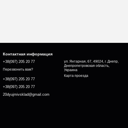
Контактная информация
+38(097) 205 20 77
ул. Янтарная, 67, 49024, г. Днепр,
Днепропетровская область,
Перезвонить вам?
Украина
Карта проезда
+38(097) 205 20 77
+38(097) 205 20 77
20dyujmivsklad@gmail.com