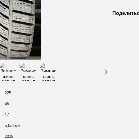
Поделитьс
225
45
17
5,5/6 мм
2019