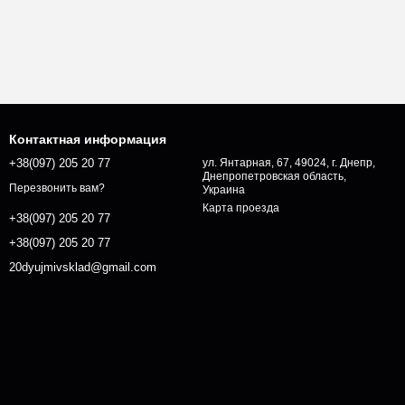
Контактная информация
+38(097) 205 20 77
ул. Янтарная, 67, 49024, г. Днепр,
Днепропетровская область,
Перезвонить вам?
Украина
Карта проезда
+38(097) 205 20 77
+38(097) 205 20 77
20dyujmivsklad@gmail.com