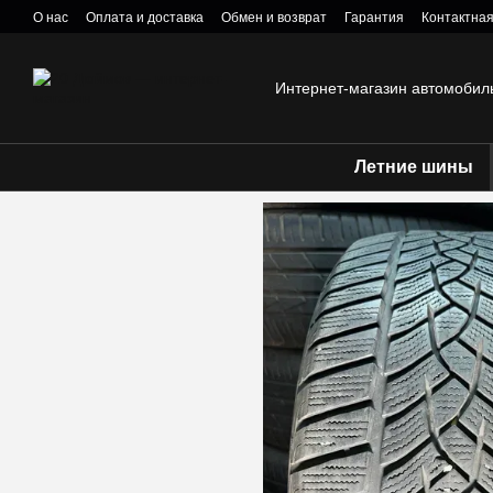
Перейти к основному контенту
О нас
Оплата и доставка
Обмен и возврат
Гарантия
Контактна
Политика конфиденциальности
Интернет-магазин автомобил
Летние шины