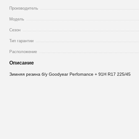
Производитель
Модель
Сезон
Тип гарантии
Расположение
Описание
Зимняя резина б/у Goodyear Perfomance + 91H R17 225/45