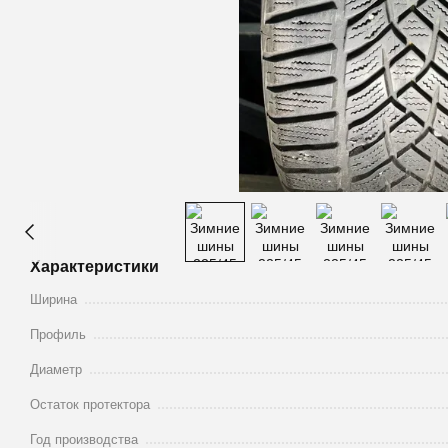
Характеристики
Ширина
Профиль
Диаметр
Остаток протектора
Год производства