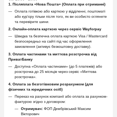
1. Післяплата «Нова Пошта» (Оплата при отриманні)
Оплата готівкою або карткою у відділенні, поштоматі
або кур'єру тільки після того, як ви особисто оглянете
та перевірите шини.
2. Онлайн-оплата карткою через сервіс
Wayforpay
Швидка та безпечна оплата карткою Visa / Mastercard
безпосередньо на сайті під час оформлення
замовлення (активує безкоштовну доставку).
3. Оплата частинами та миттєва розстрочка від
ПриватБанку
Доступна «Оплата частинами» (до 5 платежів) або
розстрочка до 25 місяців через сервіс «Миттєва
розстрочка».
4. Оплата за безготівковим розрахунком (для
фізичних та юридичних осіб)
Переказ на рахунок компанії або оплата за рахунком-
фактурою згідно з договором:
Отримувач:
ФОП Дембрівський Максим
Вікторович