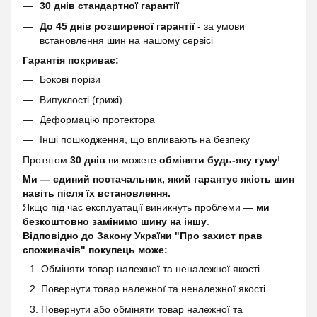
30 днів стандартної гарантії
До 45 днів розширеної гарантії
- за умови
встановлення шин на нашому сервісі
Гарантія покриває:
Бокові порізи
Випуклості (грижі)
Деформацію протектора
Інші пошкодження, що впливають на безпеку
Протягом
30 днів
ви можете
обміняти будь-яку гуму
!
Ми — єдиний постачальник, який гарантує якість шин
навіть після їх встановлення.
Якщо під час експлуатації виникнуть проблеми —
ми
безкоштовно замінимо шину на іншу
.
Відповідно до Закону України "Про захист прав
споживачів" покупець може:
Обміняти товар належної та неналежної якості.
Повернути товар належної та неналежної якості.
Повернути або обміняти товар належної та