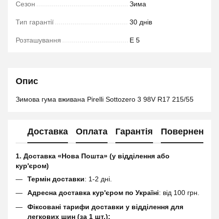
Сезон
Зима
Тип гарантії
30 днів
Розташування
Е 5
Опис
Зимова гума вживана Pirelli Sottozero 3 98V R17 215/55
Доставка
Оплата
Гарантія
Повернення
1. Доставка «Нова Пошта» (у відділення або
кур'єром)
Термін доставки
: 1-2 дні.
Адресна доставка кур'єром по Україні
: від 100 грн.
Фіксовані тарифи доставки у відділення для
легкових шин (за 1 шт.):