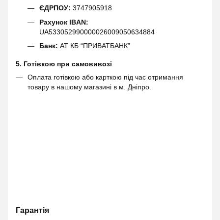
ЄДРПОУ:
3747905918
Рахунок IBAN:
UA533052990000026009050634884
Банк:
АТ КБ “ПРИВАТБАНК”
5. Готівкою при самовивозі
Оплата готівкою або карткою під час отримання
товару в нашому магазині в м. Дніпро.
Гарантія