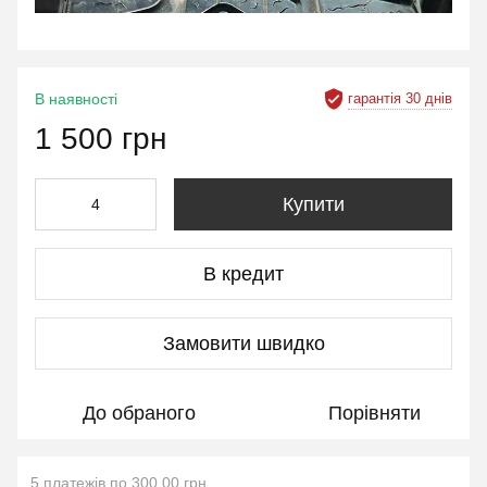
гарантія 30 днів
В наявності
1 500 грн
Купити
В кредит
Замовити швидко
До обраного
Порівняти
5 платежів по 300.00 грн