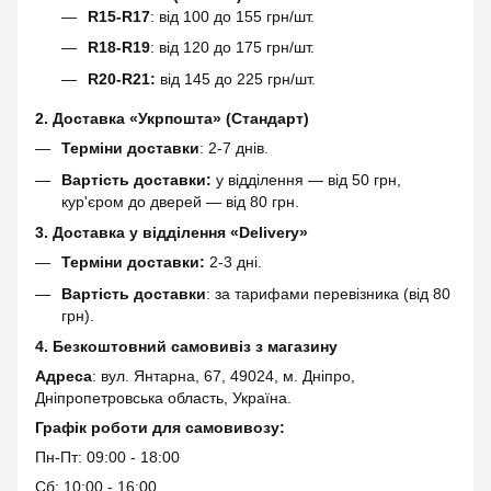
R15-R17
: від 100 до 155 грн/шт.
R18-R19
: від 120 до 175 грн/шт.
R20-R21:
від 145 до 225 грн/шт.
2. Доставка «Укрпошта» (Стандарт)
Терміни доставки
: 2-7 днів.
Вартість доставки:
у відділення — від 50 грн,
кур'єром до дверей — від 80 грн.
3. Доставка у відділення «Delivery»
Терміни доставки:
2-3 дні.
Вартість доставки
: за тарифами перевізника (від 80
грн).
4. Безкоштовний самовивіз з магазину
Адреса
: вул. Янтарна, 67, 49024, м. Дніпро,
Дніпропетровська область, Україна.
Графік роботи для самовивозу:
Пн-Пт: 09:00 - 18:00
Сб: 10:00 - 16:00