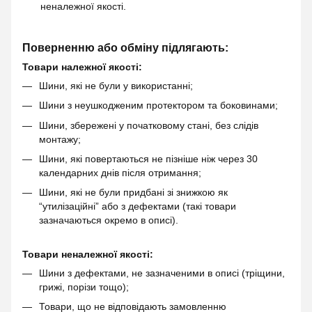
неналежної якості.
Поверненню або обміну підлягають:
Товари належної якості:
Шини, які не були у використанні;
Шини з неушкодженим протектором та боковинами;
Шини, збережені у початковому стані, без слідів
монтажу;
Шини, які повертаються не пізніше ніж через 30
календарних днів після отримання;
Шини, які не були придбані зі знижкою як
“утилізаційні” або з дефектами (такі товари
зазначаються окремо в описі).
Товари неналежної якості:
Шини з дефектами, не зазначеними в описі (тріщини,
грижі, порізи тощо);
Товари, що не відповідають замовленню