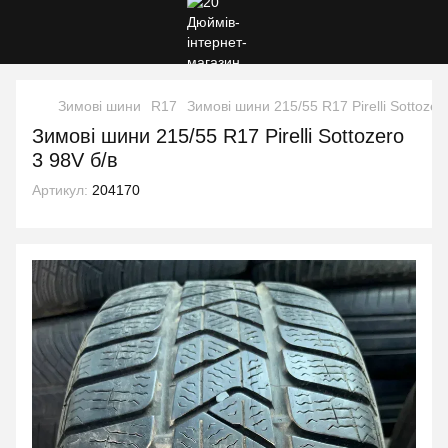
Зимові шини
R17
Зимові шини 215/55 R17 Pirelli Sottozer
Зимові шини 215/55 R17 Pirelli Sottozero
3 98V б/в
Артикул:
204170