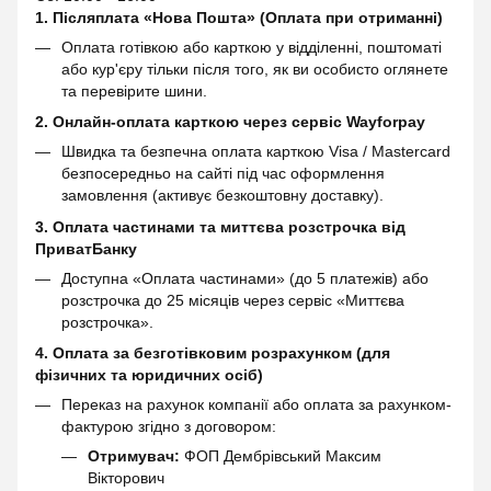
1. Післяплата «Нова Пошта» (Оплата при отриманні)
Оплата готівкою або карткою у відділенні, поштоматі
або кур'єру тільки після того, як ви особисто оглянете
та перевірите шини.
2. Онлайн-оплата карткою через сервіс
Wayforpay
Швидка та безпечна оплата карткою Visa / Mastercard
безпосередньо на сайті під час оформлення
замовлення (активує безкоштовну доставку).
3. Оплата частинами та миттєва розстрочка від
ПриватБанку
Доступна «Оплата частинами» (до 5 платежів) або
розстрочка до 25 місяців через сервіс «Миттєва
розстрочка».
4. Оплата за безготівковим розрахунком (для
фізичних та юридичних осіб)
Переказ на рахунок компанії або оплата за рахунком-
фактурою згідно з договором:
Отримувач:
ФОП Дембрівський Максим
Вікторович