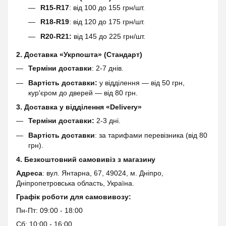
R15-R17
: від 100 до 155 грн/шт.
R18-R19
: від 120 до 175 грн/шт.
R20-R21:
від 145 до 225 грн/шт.
2. Доставка «Укрпошта» (Стандарт)
Терміни доставки
: 2-7 днів.
Вартість доставки:
у відділення — від 50 грн,
кур'єром до дверей — від 80 грн.
3. Доставка у відділення «Delivery»
Терміни доставки:
2-3 дні.
Вартість доставки
: за тарифами перевізника (від 80
грн).
4. Безкоштовний самовивіз з магазину
Адреса
: вул. Янтарна, 67, 49024, м. Дніпро,
Дніпропетровська область, Україна.
Графік роботи для самовивозу:
Пн-Пт: 09:00 - 18:00
Сб: 10:00 - 16:00