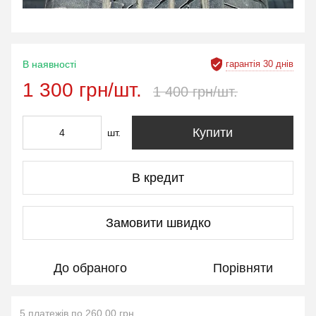
гарантія 30 днів
В наявності
1 300 грн/шт.
1 400 грн/шт.
Купити
шт.
В кредит
Замовити швидко
До обраного
Порівняти
5 платежів по 260.00 грн