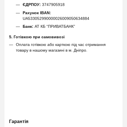
ЄДРПОУ:
3747905918
Рахунок IBAN:
UA533052990000026009050634884
Банк:
АТ КБ “ПРИВАТБАНК”
5. Готівкою при самовивозі
Оплата готівкою або карткою під час отримання
товару в нашому магазині в м. Дніпро.
Гарантія