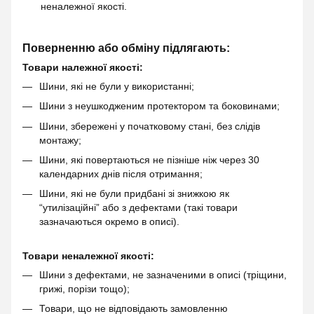
неналежної якості.
Поверненню або обміну підлягають:
Товари належної якості:
Шини, які не були у використанні;
Шини з неушкодженим протектором та боковинами;
Шини, збережені у початковому стані, без слідів
монтажу;
Шини, які повертаються не пізніше ніж через 30
календарних днів після отримання;
Шини, які не були придбані зі знижкою як
“утилізаційні” або з дефектами (такі товари
зазначаються окремо в описі).
Товари неналежної якості:
Шини з дефектами, не зазначеними в описі (тріщини,
грижі, порізи тощо);
Товари, що не відповідають замовленню