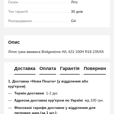
Сезон
Літо
Тип гарантії
30 днів
Розташування
G4
Опис
Літня гума вживана Bridgestone H/L 422 100H R18 235/55
Доставка
Оплата
Гарантія
Повернення
1. Доставка «Нова Пошта» (у відділення або
кур'єром)
Термін доставки
: 1-2 дні.
Адресна доставка кур'єром по Україні
: від 100 грн.
Фіксовані тарифи доставки у відділення для
легкових шин (за 1 шт.):