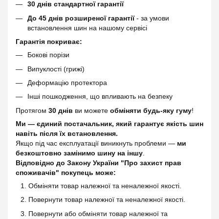
30 днів стандартної гарантії
До 45 днів розширеної гарантії
- за умови
встановлення шин на нашому сервісі
Гарантія покриває:
Бокові порізи
Випуклості (грижі)
Деформацію протектора
Інші пошкодження, що впливають на безпеку
Протягом
30 днів
ви можете
обміняти будь-яку гуму
!
Ми — єдиний постачальник, який гарантує якість шин
навіть після їх встановлення.
Якщо під час експлуатації виникнуть проблеми —
ми
безкоштовно замінимо шину на іншу
.
Відповідно до Закону України "Про захист прав
споживачів" покупець може:
Обміняти товар належної та неналежної якості.
Повернути товар належної та неналежної якості.
Повернути або обміняти товар належної та