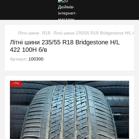
Літні шини
R18
Літні шини 235/55 R18 Bridgestone H/L 42
Літні шини 235/55 R18 Bridgestone H/L
422 100H б/в
Артикул:
100300
−7%