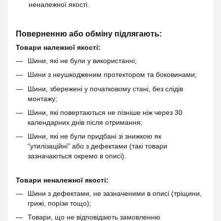
неналежної якості.
Поверненню або обміну підлягають:
Товари належної якості:
Шини, які не були у використанні;
Шини з неушкодженим протектором та боковинами;
Шини, збережені у початковому стані, без слідів
монтажу;
Шини, які повертаються не пізніше ніж через 30
календарних днів після отримання;
Шини, які не були придбані зі знижкою як
“утилізаційні” або з дефектами (такі товари
зазначаються окремо в описі).
Товари неналежної якості:
Шини з дефектами, не зазначеними в описі (тріщини,
грижі, порізи тощо);
Товари, що не відповідають замовленню