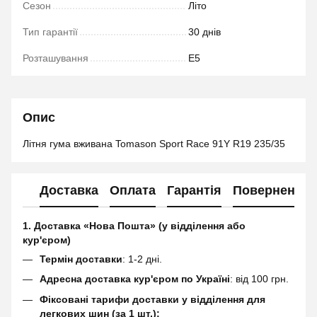
Сезон
Літо
Тип гарантії
30 днів
Розташування
E5
Опис
Літня гума вживана Tomason Sport Race 91Y R19 235/35
Доставка
Оплата
Гарантія
Повернення
1. Доставка «Нова Пошта» (у відділення або
кур'єром)
Термін доставки
: 1-2 дні.
Адресна доставка кур'єром по Україні
: від 100 грн.
Фіксовані тарифи доставки у відділення для
легкових шин (за 1 шт.):