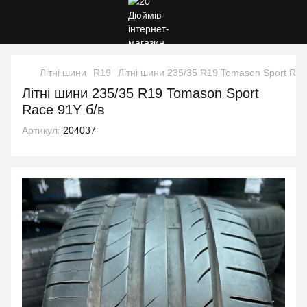
Літні шини
R19
Літні шини 235/35 R19 Tomason Sport Rac
Літні шини 235/35 R19 Tomason Sport
Race 91Y б/в
Артикул:
204037