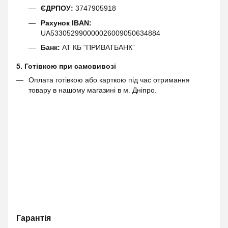
ЄДРПОУ:
3747905918
Рахунок IBAN:
UA533052990000026009050634884
Банк:
АТ КБ “ПРИВАТБАНК”
5. Готівкою при самовивозі
Оплата готівкою або карткою під час отримання
товару в нашому магазині в м. Дніпро.
Гарантія