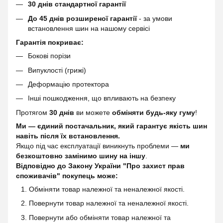
30 днів стандартної гарантії
До 45 днів розширеної гарантії
- за умови
встановлення шин на нашому сервісі
Гарантія покриває:
Бокові порізи
Випуклості (грижі)
Деформацію протектора
Інші пошкодження, що впливають на безпеку
Протягом
30 днів
ви можете
обміняти будь-яку гуму
!
Ми — єдиний постачальник, який гарантує якість шин
навіть після їх встановлення.
Якщо під час експлуатації виникнуть проблеми —
ми
безкоштовно замінимо шину на іншу
.
Відповідно до Закону України "Про захист прав
споживачів" покупець може:
Обміняти товар належної та неналежної якості.
Повернути товар належної та неналежної якості.
Повернути або обміняти товар належної та