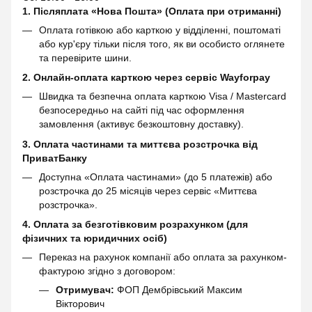
1. Післяплата «Нова Пошта» (Оплата при отриманні)
Оплата готівкою або карткою у відділенні, поштоматі
або кур'єру тільки після того, як ви особисто оглянете
та перевірите шини.
2. Онлайн-оплата карткою через сервіс
Wayforpay
Швидка та безпечна оплата карткою Visa / Mastercard
безпосередньо на сайті під час оформлення
замовлення (активує безкоштовну доставку).
3. Оплата частинами та миттєва розстрочка від
ПриватБанку
Доступна «Оплата частинами» (до 5 платежів) або
розстрочка до 25 місяців через сервіс «Миттєва
розстрочка».
4. Оплата за безготівковим розрахунком (для
фізичних та юридичних осіб)
Переказ на рахунок компанії або оплата за рахунком-
фактурою згідно з договором:
Отримувач:
ФОП Дембрівський Максим
Вікторович