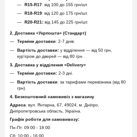
R15-R17
: від 100 до 155 грн/шт.
R18-R19
: від 120 до 175 грн/шт.
R20-R21:
від 145 до 225 грн/шт.
2. Доставка «Укрпошта» (Стандарт)
Терміни доставки
: 2-7 днів.
Вартість доставки:
у відділення — від 50 грн,
кур'єром до дверей — від 80 грн.
3. Доставка у відділення «Delivery»
Терміни доставки:
2-3 дні.
Вартість доставки
: за тарифами перевізника (від 80
грн).
4. Безкоштовний самовивіз з магазину
Адреса
: вул. Янтарна, 67, 49024, м. Дніпро,
Дніпропетровська область, Україна.
Графік роботи для самовивозу:
Пн-Пт: 09:00 - 18:00
Сб: 10:00 - 16:00