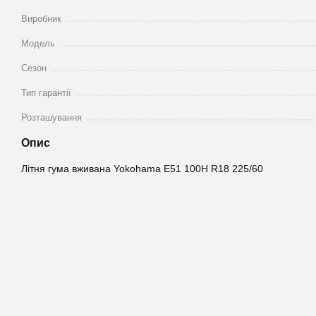
Виробник
Модель
Сезон
Тип гарантії
Розташування
Опис
Літня гума вживана Yokohama E51 100H R18 225/60