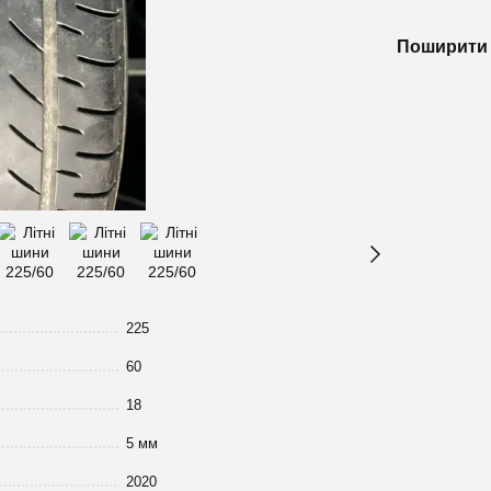
Поширити 
225
60
18
5 мм
2020