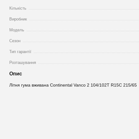
Кількість
Виробник
Модель
Сезон
Тип гарантії
Розташування
Опис
Літня гума вживана Continental Vanco 2 104/102T R15C 215/65