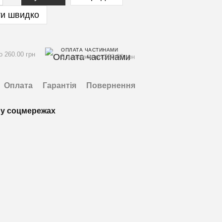
и швидко
ОПЛАТА ЧАСТИНАМИ
о 260.00 грн
5 платежів по 260.00 грн
Оплата
Гарантія
Повернення
у соцмережах