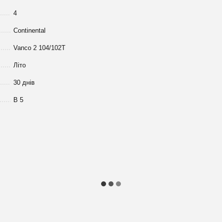
4
Continental
Vanco 2 104/102T
Літо
30 днів
В 5