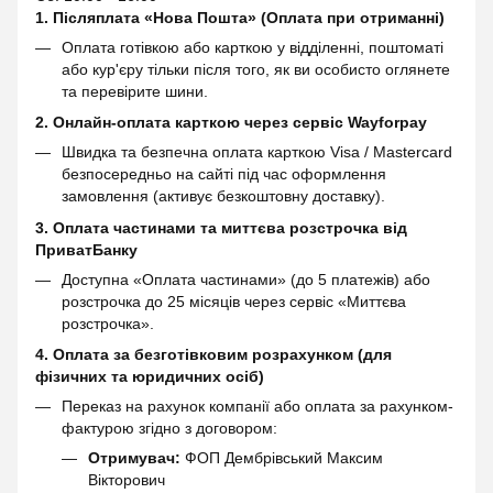
1. Післяплата «Нова Пошта» (Оплата при отриманні)
Оплата готівкою або карткою у відділенні, поштоматі
або кур'єру тільки після того, як ви особисто оглянете
та перевірите шини.
2. Онлайн-оплата карткою через сервіс
Wayforpay
Швидка та безпечна оплата карткою Visa / Mastercard
безпосередньо на сайті під час оформлення
замовлення (активує безкоштовну доставку).
3. Оплата частинами та миттєва розстрочка від
ПриватБанку
Доступна «Оплата частинами» (до 5 платежів) або
розстрочка до 25 місяців через сервіс «Миттєва
розстрочка».
4. Оплата за безготівковим розрахунком (для
фізичних та юридичних осіб)
Переказ на рахунок компанії або оплата за рахунком-
фактурою згідно з договором:
Отримувач:
ФОП Дембрівський Максим
Вікторович