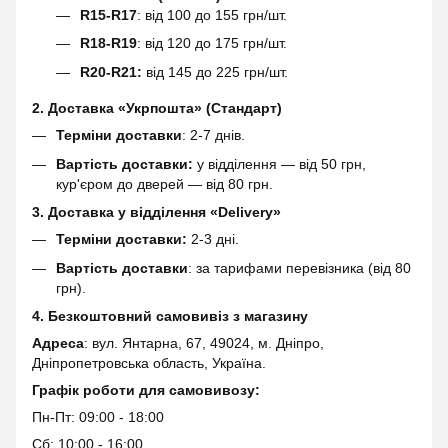
R15-R17
: від 100 до 155 грн/шт.
R18-R19
: від 120 до 175 грн/шт.
R20-R21:
від 145 до 225 грн/шт.
2. Доставка «Укрпошта» (Стандарт)
Терміни доставки
: 2-7 днів.
Вартість доставки:
у відділення — від 50 грн,
кур'єром до дверей — від 80 грн.
3. Доставка у відділення «Delivery»
Терміни доставки:
2-3 дні.
Вартість доставки
: за тарифами перевізника (від 80
грн).
4. Безкоштовний самовивіз з магазину
Адреса
: вул. Янтарна, 67, 49024, м. Дніпро,
Дніпропетровська область, Україна.
Графік роботи для самовивозу:
Пн-Пт: 09:00 - 18:00
Сб: 10:00 - 16:00