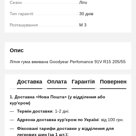
Сезон
Літо
Тип гарантії
30 днів
Розташування
М 3
Опис
Літня гума вживана Goodyear Perfomance 91V R15 205/55
Доставка
Оплата
Гарантія
Повернення
1. Доставка «Нова Пошта» (у відділення або
кур'єром)
Термін доставки
: 1-2 дні.
Адресна доставка кур'єром по Україні
: від 100 грн.
Фіксовані тарифи доставки у відділення для
легкових шин (за 1 шт.):