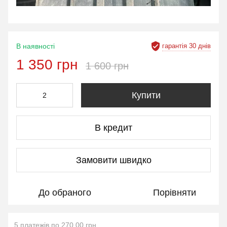
гарантія 30 днів
В наявності
1 350 грн
1 600 грн
Купити
В кредит
Замовити швидко
До обраного
Порівняти
5 платежів по 270.00 грн