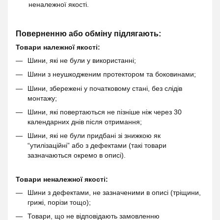
неналежної якості.
Поверненню або обміну підлягають:
Товари належної якості:
Шини, які не були у використанні;
Шини з неушкодженим протектором та боковинами;
Шини, збережені у початковому стані, без слідів
монтажу;
Шини, які повертаються не пізніше ніж через 30
календарних днів після отримання;
Шини, які не були придбані зі знижкою як
“утилізаційні” або з дефектами (такі товари
зазначаються окремо в описі).
Товари неналежної якості:
Шини з дефектами, не зазначеними в описі (тріщини,
грижі, порізи тощо);
Товари, що не відповідають замовленню