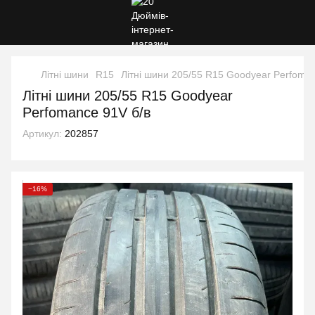
Літні шини
R15
Літні шини 205/55 R15 Goodyear Perfoman
Літні шини 205/55 R15 Goodyear
Perfomance 91V б/в
Артикул:
202857
−16%