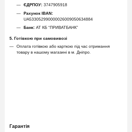
ЄДРПОУ:
3747905918
Рахунок IBAN:
UA533052990000026009050634884
Банк:
АТ КБ “ПРИВАТБАНК”
5. Готівкою при самовивозі
Оплата готівкою або карткою під час отримання
товару в нашому магазині в м. Дніпро.
Гарантія