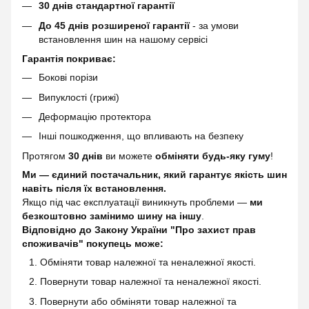
30 днів стандартної гарантії
До 45 днів розширеної гарантії
- за умови
встановлення шин на нашому сервісі
Гарантія покриває:
Бокові порізи
Випуклості (грижі)
Деформацію протектора
Інші пошкодження, що впливають на безпеку
Протягом
30 днів
ви можете
обміняти будь-яку гуму
!
Ми — єдиний постачальник, який гарантує якість шин
навіть після їх встановлення.
Якщо під час експлуатації виникнуть проблеми —
ми
безкоштовно замінимо шину на іншу
.
Відповідно до Закону України "Про захист прав
споживачів" покупець може:
Обміняти товар належної та неналежної якості.
Повернути товар належної та неналежної якості.
Повернути або обміняти товар належної та