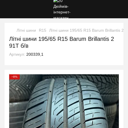
Літні шини
R15
Літні шини 195/65 R15 Barum Brillantis 2 9
Літні шини 195/65 R15 Barum Brillantis 2
91T б/в
Артикул:
200339,1
−8%