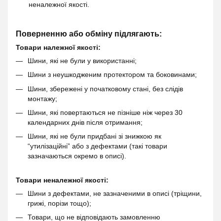
неналежної якості.
Поверненню або обміну підлягають:
Товари належної якості:
Шини, які не були у використанні;
Шини з неушкодженим протектором та боковинами;
Шини, збережені у початковому стані, без слідів
монтажу;
Шини, які повертаються не пізніше ніж через 30
календарних днів після отримання;
Шини, які не були придбані зі знижкою як
“утилізаційні” або з дефектами (такі товари
зазначаються окремо в описі).
Товари неналежної якості:
Шини з дефектами, не зазначеними в описі (тріщини,
грижі, порізи тощо);
Товари, що не відповідають замовленню