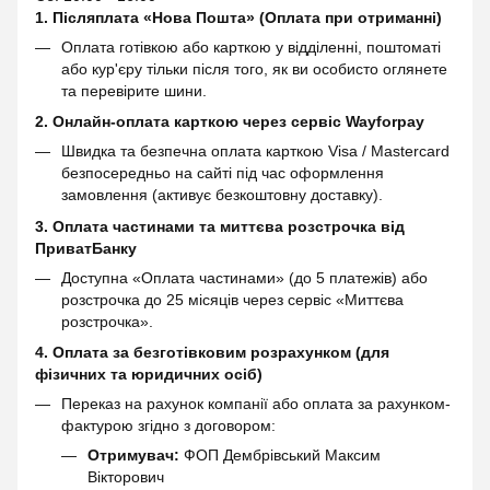
1. Післяплата «Нова Пошта» (Оплата при отриманні)
Оплата готівкою або карткою у відділенні, поштоматі
або кур'єру тільки після того, як ви особисто оглянете
та перевірите шини.
2. Онлайн-оплата карткою через сервіс
Wayforpay
Швидка та безпечна оплата карткою Visa / Mastercard
безпосередньо на сайті під час оформлення
замовлення (активує безкоштовну доставку).
3. Оплата частинами та миттєва розстрочка від
ПриватБанку
Доступна «Оплата частинами» (до 5 платежів) або
розстрочка до 25 місяців через сервіс «Миттєва
розстрочка».
4. Оплата за безготівковим розрахунком (для
фізичних та юридичних осіб)
Переказ на рахунок компанії або оплата за рахунком-
фактурою згідно з договором:
Отримувач:
ФОП Дембрівський Максим
Вікторович