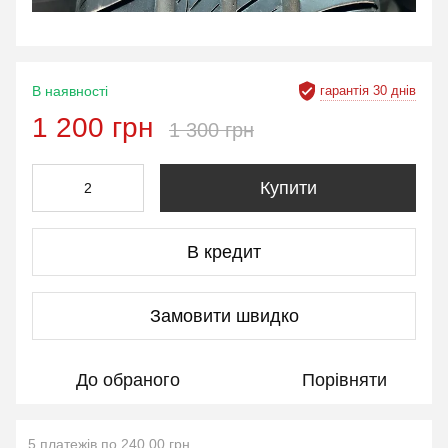
гарантія 30 днів
В наявності
1 200 грн
1 300 грн
Купити
В кредит
Замовити швидко
До обраного
Порівняти
5 платежів по 240.00 грн