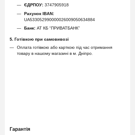
ЄДРПОУ:
3747905918
Рахунок IBAN:
UA533052990000026009050634884
Банк:
АТ КБ “ПРИВАТБАНК”
5. Готівкою при самовивозі
Оплата готівкою або карткою під час отримання
товару в нашому магазині в м. Дніпро.
Гарантія