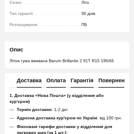
Сезон
Літо
Тип гарантії
30 днів
Розташування
ПБ
Опис
Літня гума вживана Barum Brillantis 2 91T R15 195/65
Доставка
Оплата
Гарантія
Повернення
1. Доставка «Нова Пошта» (у відділення або
кур'єром)
Термін доставки
: 1-2 дні.
Адресна доставка кур'єром по Україні
: від 100 грн.
Фіксовані тарифи доставки у відділення для
легкових шин (за 1 шт.):