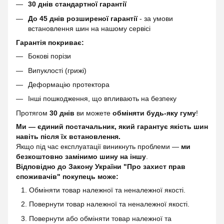
30 днів стандартної гарантії
До 45 днів розширеної гарантії
- за умови
встановлення шин на нашому сервісі
Гарантія покриває:
Бокові порізи
Випуклості (грижі)
Деформацію протектора
Інші пошкодження, що впливають на безпеку
Протягом
30 днів
ви можете
обміняти будь-яку гуму
!
Ми — єдиний постачальник, який гарантує якість шин
навіть після їх встановлення.
Якщо під час експлуатації виникнуть проблеми —
ми
безкоштовно замінимо шину на іншу
.
Відповідно до Закону України "Про захист прав
споживачів" покупець може:
Обміняти товар належної та неналежної якості.
Повернути товар належної та неналежної якості.
Повернути або обміняти товар належної та