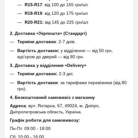
R15-R17
: від 100 до 155 грн/шт.
R18-R19
: від 120 до 175 грн/шт.
R20-R21:
від 145 до 225 грн/шт.
2. Доставка «Укрпошта» (Стандарт)
Терміни доставки
: 2-7 днів.
Вартість доставки:
у відділення — від 50 грн,
кур'єром до дверей — від 80 грн.
3. Доставка у відділення «Delivery»
Терміни доставки:
2-3 дні.
Вартість доставки
: за тарифами перевізника (від 80
грн).
4. Безкоштовний самовивіз з магазину
Адреса
: вул. Янтарна, 67, 49024, м. Дніпро,
Дніпропетровська область, Україна.
Графік роботи для самовивозу:
Пн-Пт: 09:00 - 18:00
Сб: 10:00 - 16:00