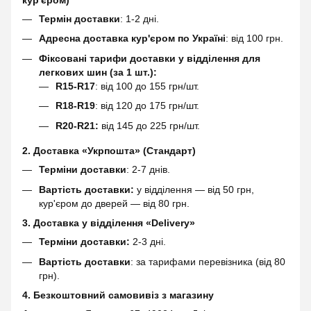
кур'єром)
Термін доставки
: 1-2 дні.
Адресна доставка кур'єром по Україні
: від 100 грн.
Фіксовані тарифи доставки у відділення для
легкових шин (за 1 шт.):
R15-R17
: від 100 до 155 грн/шт.
R18-R19
: від 120 до 175 грн/шт.
R20-R21:
від 145 до 225 грн/шт.
2. Доставка «Укрпошта» (Стандарт)
Терміни доставки
: 2-7 днів.
Вартість доставки:
у відділення — від 50 грн,
кур'єром до дверей — від 80 грн.
3. Доставка у відділення «Delivery»
Терміни доставки:
2-3 дні.
Вартість доставки
: за тарифами перевізника (від 80
грн).
4. Безкоштовний самовивіз з магазину