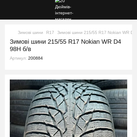
Зимові шини
R17
Зимові шини 215/55 R17 Nokian WR D4 
Зимові шини 215/55 R17 Nokian WR D4
98H б/в
Артикул:
200884