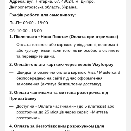
Адреса
: вул. Янтарна, 67, 49024, м. Дніпро,
Дніпропетровська область, Україна.
Графік роботи для самовивозу:
Пн-Пт: 09:00 - 18:00
Сб: 10:00 - 16:00
1. Післяплата «Нова Пошта» (Оплата при отриманні)
Оплата готівкою або карткою у відділенні, поштоматі
або кур'єру тільки після того, як ви особисто оглянете
та перевірите шини.
2. Онлайн-оплата карткою через сервіс
Wayforpay
Швидка та безпечна оплата карткою Visa / Mastercard
безпосередньо на сайті під час оформлення
замовлення (активує безкоштовну доставку).
3. Оплата частинами та миттєва розстрочка від
ПриватБанку
Доступна «Оплата частинами» (до 5 платежів) або
розстрочка до 25 місяців через сервіс «Миттєва
розстрочка».
4. Оплата за безготівковим розрахунком (для