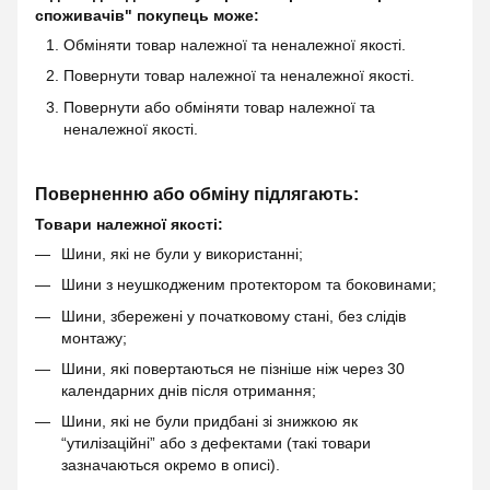
споживачів" покупець може:
Обміняти товар належної та неналежної якості.
Повернути товар належної та неналежної якості.
Повернути або обміняти товар належної та
неналежної якості.
Поверненню або обміну підлягають:
Товари належної якості:
Шини, які не були у використанні;
Шини з неушкодженим протектором та боковинами;
Шини, збережені у початковому стані, без слідів
монтажу;
Шини, які повертаються не пізніше ніж через 30
календарних днів після отримання;
Шини, які не були придбані зі знижкою як
“утилізаційні” або з дефектами (такі товари
зазначаються окремо в описі).