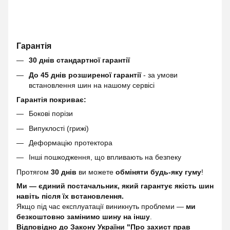
Гарантія
30 днів стандартної гарантії
До 45 днів розширеної гарантії
- за умови
встановлення шин на нашому сервісі
Гарантія покриває:
Бокові порізи
Випуклості (грижі)
Деформацію протектора
Інші пошкодження, що впливають на безпеку
Протягом
30 днів
ви можете
обміняти будь-яку гуму
!
Ми — єдиний постачальник, який гарантує якість шин
навіть після їх встановлення.
Якщо під час експлуатації виникнуть проблеми —
ми
безкоштовно замінимо шину на іншу
.
Відповідно до Закону України "Про захист прав