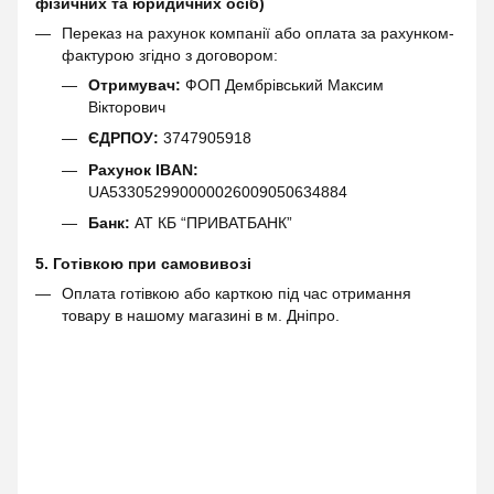
фізичних та юридичних осіб)
Переказ на рахунок компанії або оплата за рахунком-
фактурою згідно з договором:
Отримувач:
ФОП Дембрівський Максим
Вікторович
ЄДРПОУ:
3747905918
Рахунок IBAN:
UA533052990000026009050634884
Банк:
АТ КБ “ПРИВАТБАНК”
5. Готівкою при самовивозі
Оплата готівкою або карткою під час отримання
товару в нашому магазині в м. Дніпро.