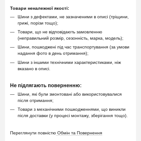
Товари неналежної якості:
Шини з дефектами, не зазначеними в описі (тріщини,
грижі, порізи тощо);
Товари, що не відповідають замовленню
(неправильний розмір, сезонність, марка, модель);
Шини, пошкоджені під час транспортування (за умови
надання фото в день отримання);
Шини з іншими технічними характеристиками, ніж
вказано в описі.
Не підлягають поверненню:
Шини, які були змонтовані або використовувалися
після отримання;
Товари з механічними пошкодженнями, що виникли
після доставки (у процесі монтажу, зберігання тощо).
Переглянути повністю
Обмін та Повернення