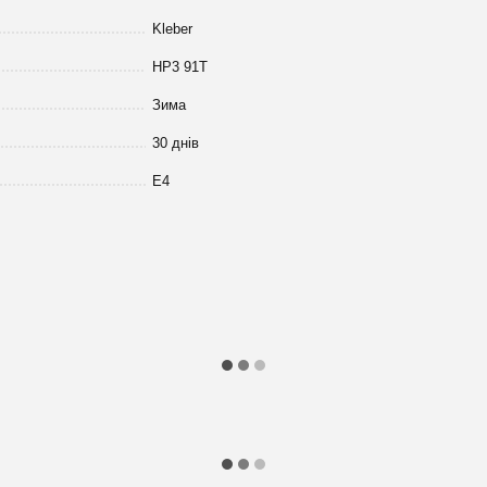
Kleber
HP3 91T
Зима
30 днів
E4