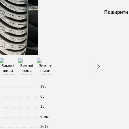
Поширити 
195
65
15
6 мм
2017