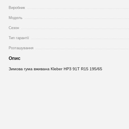
Виробник
Модель
Сезон
Тип гарантії
Розташування
Опис
Зимова гума вживана Kleber HP3 91T R15 195/65