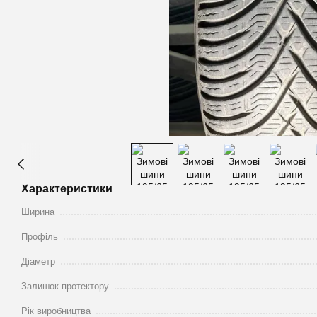
Характеристики
Ширина
Профіль
Діаметр
Залишок протектору
Рік виробництва