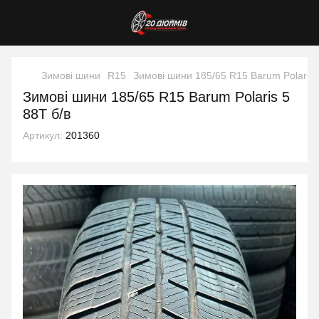
Зимові шини
R15
Зимові шини 185/65 R15 Barum Polaris 
Зимові шини 185/65 R15 Barum Polaris 5
88T б/в
Артикул:
201360