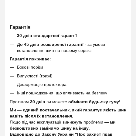
Гарантія
30 днів стандартної гарантії
До 45 днів розширеної гарантії
- за умови
встановлення шин на нашому сервісі
Гарантія покриває:
Бокові порізи
Випуклості (грижі)
Деформацію протектора
Інші пошкодження, що впливають на безпеку
Протягом
30 днів
ви можете
обміняти будь-яку гуму
!
Ми — єдиний постачальник, який гарантує якість шин
навіть після їх встановлення.
Якщо під час експлуатації виникнуть проблеми —
ми
безкоштовно замінимо шину на іншу
.
Відповідно до Закону України "Про захист прав