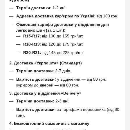
кур'єром)
Термін доставки
: 1-2 дні.
Адресна доставка кур'єром по Україні
: від 100 грн.
Фіксовані тарифи доставки у відділення для
легкових шин (за 1 шт.):
R15-R17
: від 100 до 155 грн/шт.
R18-R19
: від 120 до 175 грн/шт.
R20-R21:
від 145 до 225 грн/шт.
2. Доставка «Укрпошта» (Стандарт)
Терміни доставки
: 2-7 днів.
Вартість доставки:
у відділення — від 50 грн,
кур'єром до дверей — від 80 грн.
3. Доставка у відділення «Delivery»
Терміни доставки:
2-3 дні.
Вартість доставки
: за тарифами перевізника (від 80
грн).
4. Безкоштовний самовивіз з магазину