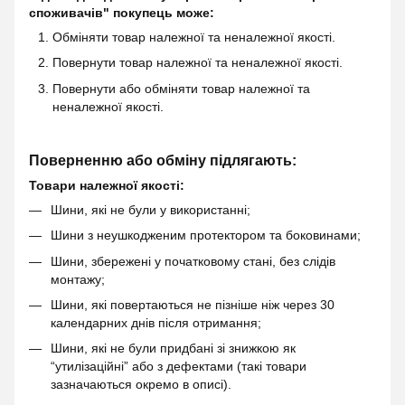
споживачів" покупець може:
Обміняти товар належної та неналежної якості.
Повернути товар належної та неналежної якості.
Повернути або обміняти товар належної та
неналежної якості.
Поверненню або обміну підлягають:
Товари належної якості:
Шини, які не були у використанні;
Шини з неушкодженим протектором та боковинами;
Шини, збережені у початковому стані, без слідів
монтажу;
Шини, які повертаються не пізніше ніж через 30
календарних днів після отримання;
Шини, які не були придбані зі знижкою як
“утилізаційні” або з дефектами (такі товари
зазначаються окремо в описі).