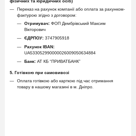
фізичних та юридичних осіб)
Переказ на рахунок компанії або оплата за рахунком-
фактурою згідно з договором:
Отримувач:
ФОП Дембрівський Максим
Вікторович
ЄДРПОУ:
3747905918
Рахунок IBAN:
UA533052990000026009050634884
Банк:
АТ КБ “ПРИВАТБАНК”
5. Готівкою при самовивозі
Оплата готівкою або карткою під час отримання
товару в нашому магазині в м. Дніпро.