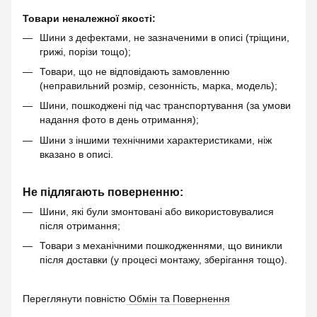
Товари неналежної якості:
Шини з дефектами, не зазначеними в описі (тріщини,
грижі, порізи тощо);
Товари, що не відповідають замовленню
(неправильний розмір, сезонність, марка, модель);
Шини, пошкоджені під час транспортування (за умови
надання фото в день отримання);
Шини з іншими технічними характеристиками, ніж
вказано в описі.
Не підлягають поверненню:
Шини, які були змонтовані або використовувалися
після отримання;
Товари з механічними пошкодженнями, що виникли
після доставки (у процесі монтажу, зберігання тощо).
Переглянути повністю
Обмін та Повернення