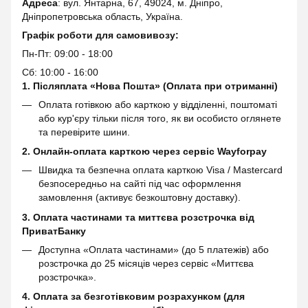
Адреса
: вул. Янтарна, 67, 49024, м. Дніпро,
Дніпропетровська область, Україна.
Графік роботи для самовивозу:
Пн-Пт: 09:00 - 18:00
Сб: 10:00 - 16:00
1. Післяплата «Нова Пошта» (Оплата при отриманні)
Оплата готівкою або карткою у відділенні, поштоматі
або кур'єру тільки після того, як ви особисто оглянете
та перевірите шини.
2. Онлайн-оплата карткою через сервіс
Wayforpay
Швидка та безпечна оплата карткою Visa / Mastercard
безпосередньо на сайті під час оформлення
замовлення (активує безкоштовну доставку).
3. Оплата частинами та миттєва розстрочка від
ПриватБанку
Доступна «Оплата частинами» (до 5 платежів) або
розстрочка до 25 місяців через сервіс «Миттєва
розстрочка».
4. Оплата за безготівковим розрахунком (для