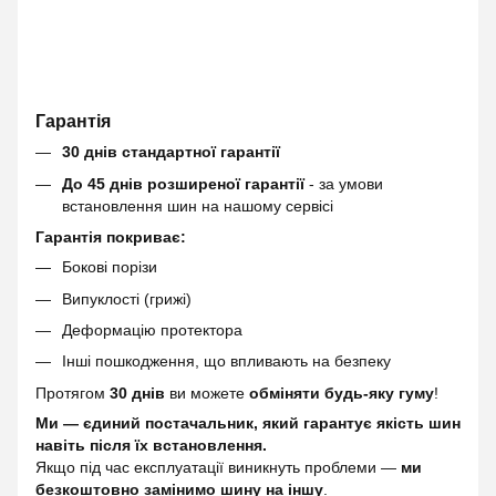
Гарантія
30 днів стандартної гарантії
До 45 днів розширеної гарантії
- за умови
встановлення шин на нашому сервісі
Гарантія покриває:
Бокові порізи
Випуклості (грижі)
Деформацію протектора
Інші пошкодження, що впливають на безпеку
Протягом
30 днів
ви можете
обміняти будь-яку гуму
!
Ми — єдиний постачальник, який гарантує якість шин
навіть після їх встановлення.
Якщо під час експлуатації виникнуть проблеми —
ми
безкоштовно замінимо шину на іншу
.