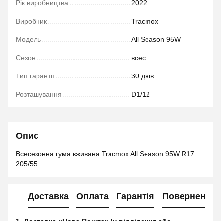
Рік виробництва
2022
Виробник
Tracmox
Модель
All Season 95W
Сезон
всес
Тип гарантії
30 днів
Розташування
D1/12
Опис
Всесезонна гума вживана Tracmox All Season 95W R17
205/55
Доставка
Оплата
Гарантія
Повернення