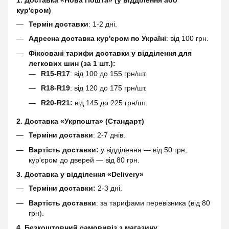
1. Доставка «Нова Пошта» (у відділення або
кур'єром)
Термін доставки
: 1-2 дні.
Адресна доставка кур'єром по Україні
: від 100 грн.
Фіксовані тарифи доставки у відділення для
легкових шин (за 1 шт.):
R15-R17
: від 100 до 155 грн/шт.
R18-R19
: від 120 до 175 грн/шт.
R20-R21:
від 145 до 225 грн/шт.
2. Доставка «Укрпошта» (Стандарт)
Терміни доставки
: 2-7 днів.
Вартість доставки:
у відділення — від 50 грн,
кур'єром до дверей — від 80 грн.
3. Доставка у відділення «Delivery»
Терміни доставки:
2-3 дні.
Вартість доставки
: за тарифами перевізника (від 80
грн).
4. Безкоштовний самовивіз з магазину