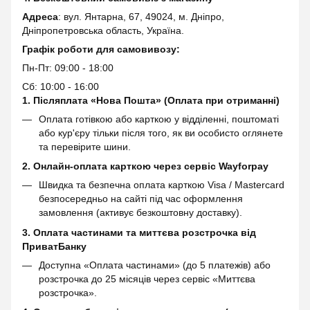
Адреса
: вул. Янтарна, 67, 49024, м. Дніпро,
Дніпропетровська область, Україна.
Графік роботи для самовивозу:
Пн-Пт: 09:00 - 18:00
Сб: 10:00 - 16:00
1. Післяплата «Нова Пошта» (Оплата при отриманні)
Оплата готівкою або карткою у відділенні, поштоматі
або кур'єру тільки після того, як ви особисто оглянете
та перевірите шини.
2. Онлайн-оплата карткою через сервіс
Wayforpay
Швидка та безпечна оплата карткою Visa / Mastercard
безпосередньо на сайті під час оформлення
замовлення (активує безкоштовну доставку).
3. Оплата частинами та миттєва розстрочка від
ПриватБанку
Доступна «Оплата частинами» (до 5 платежів) або
розстрочка до 25 місяців через сервіс «Миттєва
розстрочка».