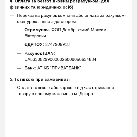
4. Оплата за безготівковим розрахунком (для
фізичних та юридичних осіб)
Переказ на рахунок компанії або оплата за рахунком-
фактурою згідно з договором:
Отримувач:
ФОП Дембрівський Максим
Вікторович
ЄДРПОУ:
3747905918
Рахунок IBAN:
UA533052990000026009050634884
Банк:
АТ КБ “ПРИВАТБАНК”
5. Готівкою при самовивозі
Оплата готівкою або карткою під час отримання
товару в нашому магазині в м. Дніпро.