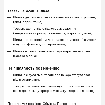
Товари неналежної якості:
Шини з дефектами, не зазначеними в описі (тріщини,
грижі, порізи тощо);
Товари, що не відповідають замовленню
(неправильний розмір, сезонність, марка, модель);
Шини, пошкоджені під час транспортування (за умови
надання фото в день отримання);
Шини з іншими технічними характеристиками, ніж
вказано в описі.
Не підлягають поверненню:
Шини, які були змонтовані або використовувалися
після отримання;
Товари з механічними пошкодженнями, що виникли
після доставки (у процесі монтажу, зберігання тощо).
Переглянути повністю
Обмін та Повернення