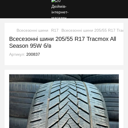
Всесезонні шини
R17
Всесезонні шини 205/55 R17 Tracmo
Всесезонні шини 205/55 R17 Tracmox All
Season 95W б/в
Артикул:
200837