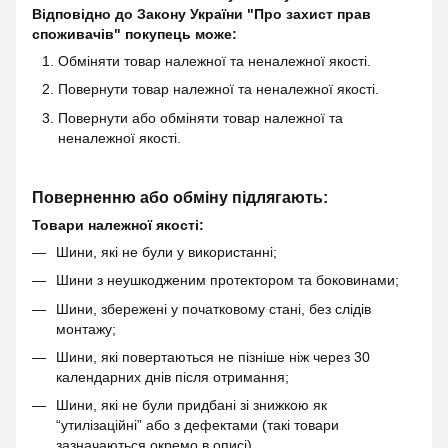
Відповідно до Закону України "Про захист прав
споживачів" покупець може:
Обміняти товар належної та неналежної якості.
Повернути товар належної та неналежної якості.
Повернути або обміняти товар належної та
неналежної якості.
Поверненню або обміну підлягають:
Товари належної якості:
Шини, які не були у використанні;
Шини з неушкодженим протектором та боковинами;
Шини, збережені у початковому стані, без слідів
монтажу;
Шини, які повертаються не пізніше ніж через 30
календарних днів після отримання;
Шини, які не були придбані зі знижкою як
“утилізаційні” або з дефектами (такі товари
зазначаються окремо в описі).