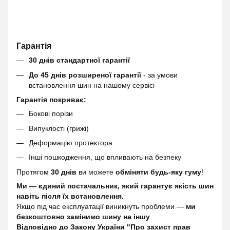
Гарантія
30 днів стандартної гарантії
До 45 днів розширеної гарантії
- за умови
встановлення шин на нашому сервісі
Гарантія покриває:
Бокові порізи
Випуклості (грижі)
Деформацію протектора
Інші пошкодження, що впливають на безпеку
Протягом
30 днів
ви можете
обміняти будь-яку гуму
!
Ми — єдиний постачальник, який гарантує якість шин
навіть після їх встановлення.
Якщо під час експлуатації виникнуть проблеми —
ми
безкоштовно замінимо шину на іншу
.
Відповідно до Закону України "Про захист прав