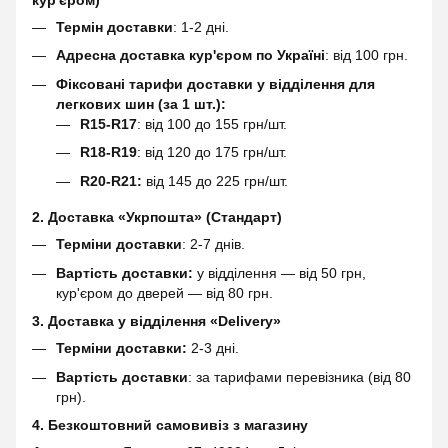
кур'єром)
Термін доставки
: 1-2 дні.
Адресна доставка кур'єром по Україні
: від 100 грн.
Фіксовані тарифи доставки у відділення для
легкових шин (за 1 шт.):
R15-R17
: від 100 до 155 грн/шт.
R18-R19
: від 120 до 175 грн/шт.
R20-R21:
від 145 до 225 грн/шт.
2. Доставка «Укрпошта» (Стандарт)
Терміни доставки
: 2-7 днів.
Вартість доставки:
у відділення — від 50 грн,
кур'єром до дверей — від 80 грн.
3. Доставка у відділення «Delivery»
Терміни доставки:
2-3 дні.
Вартість доставки
: за тарифами перевізника (від 80
грн).
4. Безкоштовний самовивіз з магазину