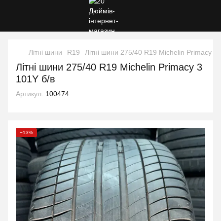
Літні шини
R19
Літні шини 275/40 R19 Michelin Primacy 3 
Літні шини 275/40 R19 Michelin Primacy 3
101Y б/в
Артикул:
100474
−13%