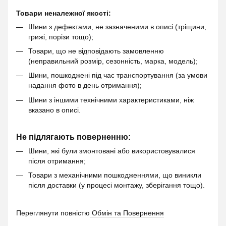
Товари неналежної якості:
Шини з дефектами, не зазначеними в описі (тріщини,
грижі, порізи тощо);
Товари, що не відповідають замовленню
(неправильний розмір, сезонність, марка, модель);
Шини, пошкоджені під час транспортування (за умови
надання фото в день отримання);
Шини з іншими технічними характеристиками, ніж
вказано в описі.
Не підлягають поверненню:
Шини, які були змонтовані або використовувалися
після отримання;
Товари з механічними пошкодженнями, що виникли
після доставки (у процесі монтажу, зберігання тощо).
Переглянути повністю
Обмін та Повернення