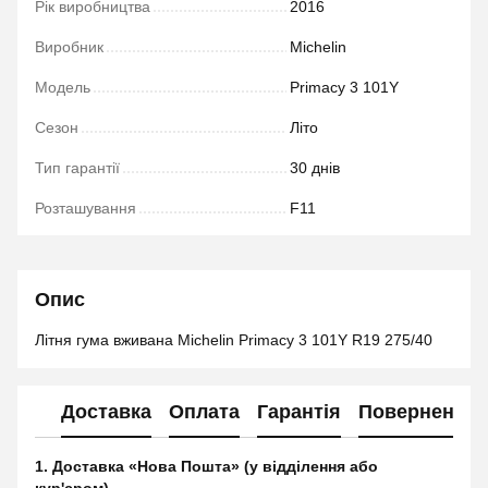
Рік виробництва
2016
Виробник
Michelin
Модель
Primacy 3 101Y
Сезон
Літо
Тип гарантії
30 днів
Розташування
F11
Опис
Літня гума вживана Michelin Primacy 3 101Y R19 275/40
Доставка
Оплата
Гарантія
Повернення
1. Доставка «Нова Пошта» (у відділення або