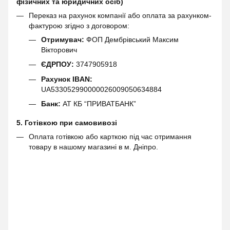
фізичних та юридичних осіб)
Переказ на рахунок компанії або оплата за рахунком-
фактурою згідно з договором:
Отримувач:
ФОП Дембрівський Максим
Вікторович
ЄДРПОУ:
3747905918
Рахунок IBAN:
UA533052990000026009050634884
Банк:
АТ КБ “ПРИВАТБАНК”
5. Готівкою при самовивозі
Оплата готівкою або карткою під час отримання
товару в нашому магазині в м. Дніпро.