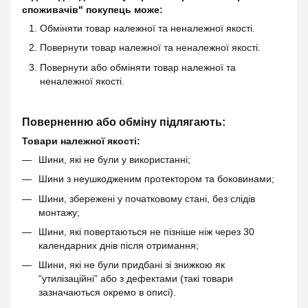
споживачів" покупець може:
Обміняти товар належної та неналежної якості.
Повернути товар належної та неналежної якості.
Повернути або обміняти товар належної та
неналежної якості.
Поверненню або обміну підлягають:
Товари належної якості:
Шини, які не були у використанні;
Шини з неушкодженим протектором та боковинами;
Шини, збережені у початковому стані, без слідів
монтажу;
Шини, які повертаються не пізніше ніж через 30
календарних днів після отримання;
Шини, які не були придбані зі знижкою як
“утилізаційні” або з дефектами (такі товари
зазначаються окремо в описі).