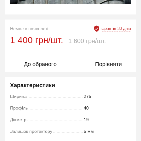
гарантія 30 днів
Немає в наявності
1 400 грн/шт.
1 600 грн/шт.
До обраного
Порівняти
Характеристики
Ширина
275
Профіль
40
Діаметр
19
Залишок протектору
5 мм