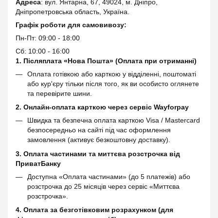
Адреса
: вул. Янтарна, 67, 49024, м. Дніпро,
Дніпропетровська область, Україна.
Графік роботи для самовивозу:
Пн-Пт: 09:00 - 18:00
Сб: 10:00 - 16:00
1. Післяплата «Нова Пошта» (Оплата при отриманні)
Оплата готівкою або карткою у відділенні, поштоматі
або кур'єру тільки після того, як ви особисто оглянете
та перевірите шини.
2. Онлайн-оплата карткою через сервіс
Wayforpay
Швидка та безпечна оплата карткою Visa / Mastercard
безпосередньо на сайті під час оформлення
замовлення (активує безкоштовну доставку).
3. Оплата частинами та миттєва розстрочка від
ПриватБанку
Доступна «Оплата частинами» (до 5 платежів) або
розстрочка до 25 місяців через сервіс «Миттєва
розстрочка».
4. Оплата за безготівковим розрахунком (для