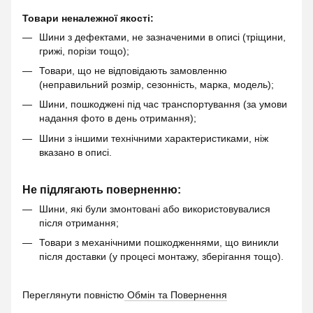
Товари неналежної якості:
Шини з дефектами, не зазначеними в описі (тріщини,
грижі, порізи тощо);
Товари, що не відповідають замовленню
(неправильний розмір, сезонність, марка, модель);
Шини, пошкоджені під час транспортування (за умови
надання фото в день отримання);
Шини з іншими технічними характеристиками, ніж
вказано в описі.
Не підлягають поверненню:
Шини, які були змонтовані або використовувалися
після отримання;
Товари з механічними пошкодженнями, що виникли
після доставки (у процесі монтажу, зберігання тощо).
Переглянути повністю
Обмін та Повернення