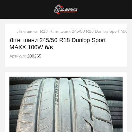
Літні шини
R18
Літні шини 245/50 R18 Dunlop Sport MAX
Літні шини 245/50 R18 Dunlop Sport
MAXX 100W б/в
Артикул:
200265