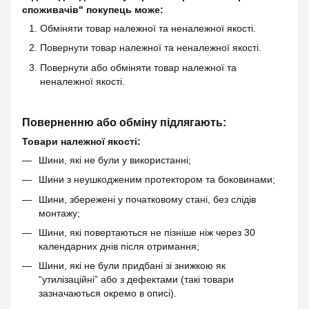
споживачів" покупець може:
Обміняти товар належної та неналежної якості.
Повернути товар належної та неналежної якості.
Повернути або обміняти товар належної та
неналежної якості.
Поверненню або обміну підлягають:
Товари належної якості:
Шини, які не були у використанні;
Шини з неушкодженим протектором та боковинами;
Шини, збережені у початковому стані, без слідів
монтажу;
Шини, які повертаються не пізніше ніж через 30
календарних днів після отримання;
Шини, які не були придбані зі знижкою як
“утилізаційні” або з дефектами (такі товари
зазначаються окремо в описі).