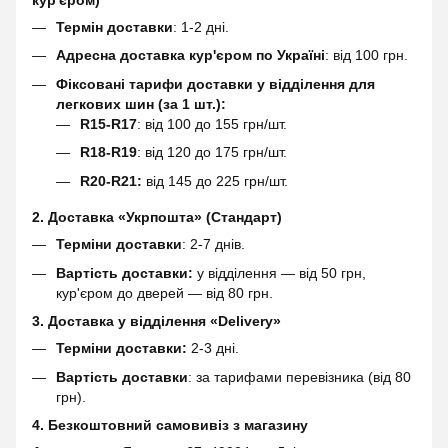
кур'єром)
Термін доставки
: 1-2 дні.
Адресна доставка кур'єром по Україні
: від 100 грн.
Фіксовані тарифи доставки у відділення для
легкових шин (за 1 шт.):
R15-R17
: від 100 до 155 грн/шт.
R18-R19
: від 120 до 175 грн/шт.
R20-R21:
від 145 до 225 грн/шт.
2. Доставка «Укрпошта» (Стандарт)
Терміни доставки
: 2-7 днів.
Вартість доставки:
у відділення — від 50 грн,
кур'єром до дверей — від 80 грн.
3. Доставка у відділення «Delivery»
Терміни доставки:
2-3 дні.
Вартість доставки
: за тарифами перевізника (від 80
грн).
4. Безкоштовний самовивіз з магазину