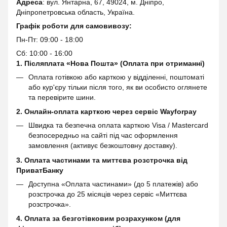
Адреса
: вул. Янтарна, 67, 49024, м. Дніпро,
Дніпропетровська область, Україна.
Графік роботи для самовивозу:
Пн-Пт: 09:00 - 18:00
Сб: 10:00 - 16:00
1. Післяплата «Нова Пошта» (Оплата при отриманні)
Оплата готівкою або карткою у відділенні, поштоматі
або кур'єру тільки після того, як ви особисто оглянете
та перевірите шини.
2. Онлайн-оплата карткою через сервіс
Wayforpay
Швидка та безпечна оплата карткою Visa / Mastercard
безпосередньо на сайті під час оформлення
замовлення (активує безкоштовну доставку).
3. Оплата частинами та миттєва розстрочка від
ПриватБанку
Доступна «Оплата частинами» (до 5 платежів) або
розстрочка до 25 місяців через сервіс «Миттєва
розстрочка».
4. Оплата за безготівковим розрахунком (для