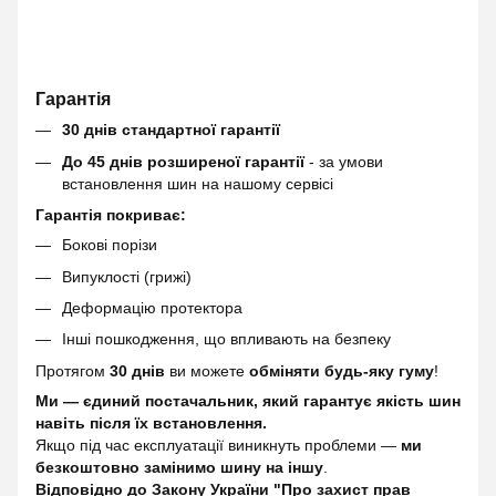
Гарантія
30 днів стандартної гарантії
До 45 днів розширеної гарантії
- за умови
встановлення шин на нашому сервісі
Гарантія покриває:
Бокові порізи
Випуклості (грижі)
Деформацію протектора
Інші пошкодження, що впливають на безпеку
Протягом
30 днів
ви можете
обміняти будь-яку гуму
!
Ми — єдиний постачальник, який гарантує якість шин
навіть після їх встановлення.
Якщо під час експлуатації виникнуть проблеми —
ми
безкоштовно замінимо шину на іншу
.
Відповідно до Закону України "Про захист прав