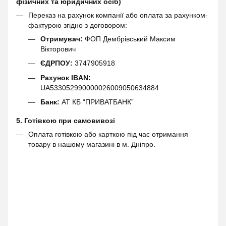
фізичних та юридичних осіб)
Переказ на рахунок компанії або оплата за рахунком-
фактурою згідно з договором:
Отримувач:
ФОП Дембрівський Максим
Вікторович
ЄДРПОУ:
3747905918
Рахунок IBAN:
UA533052990000026009050634884
Банк:
АТ КБ “ПРИВАТБАНК”
5. Готівкою при самовивозі
Оплата готівкою або карткою під час отримання
товару в нашому магазині в м. Дніпро.