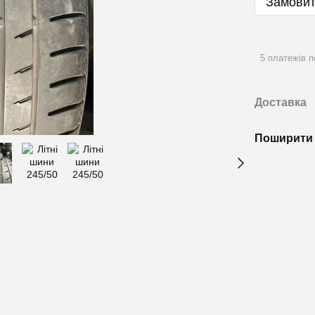
Замовит
5 платежів п
Доставка
Поширити 