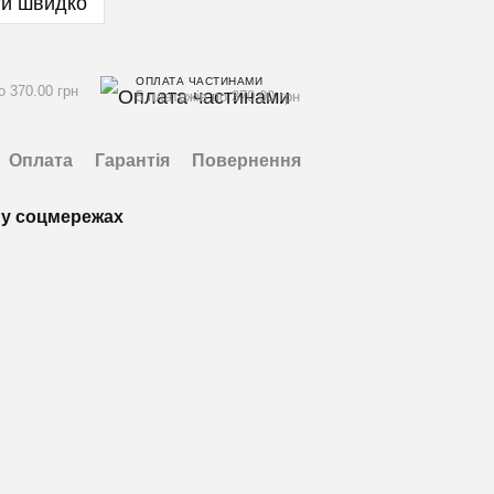
и швидко
ОПЛАТА ЧАСТИНАМИ
о 370.00 грн
5 платежів по 370.00 грн
Оплата
Гарантія
Повернення
у соцмережах