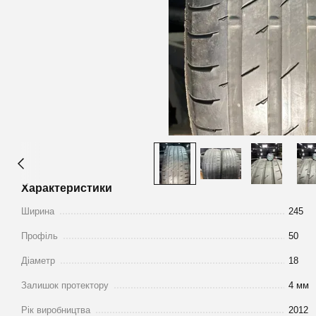
Характеристики
Ширина
245
Профіль
50
Діаметр
18
Залишок протектору
4 мм
Рік виробництва
2012