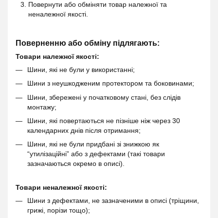
Повернути або обміняти товар належної та
неналежної якості.
Поверненню або обміну підлягають:
Товари належної якості:
Шини, які не були у використанні;
Шини з неушкодженим протектором та боковинами;
Шини, збережені у початковому стані, без слідів
монтажу;
Шини, які повертаються не пізніше ніж через 30
календарних днів після отримання;
Шини, які не були придбані зі знижкою як
“утилізаційні” або з дефектами (такі товари
зазначаються окремо в описі).
Товари неналежної якості:
Шини з дефектами, не зазначеними в описі (тріщини,
грижі, порізи тощо);