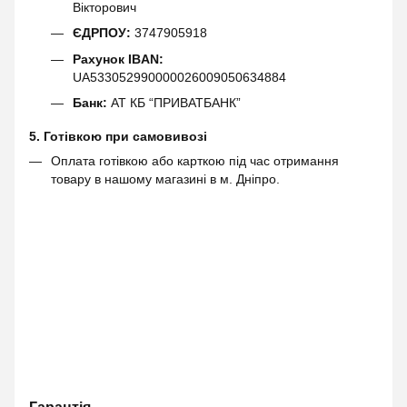
Вікторович
ЄДРПОУ:
3747905918
Рахунок IBAN:
UA533052990000026009050634884
Банк:
АТ КБ “ПРИВАТБАНК”
5. Готівкою при самовивозі
Оплата готівкою або карткою під час отримання
товару в нашому магазині в м. Дніпро.