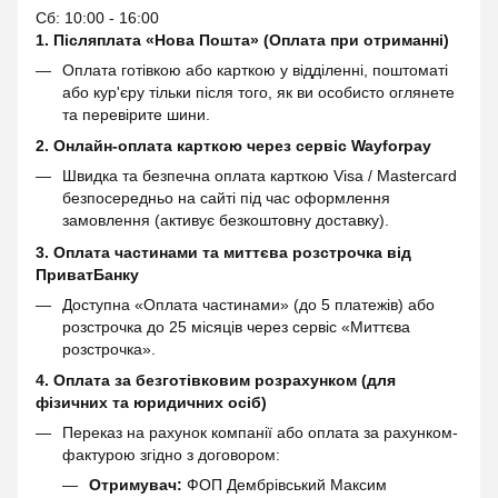
Сб: 10:00 - 16:00
1. Післяплата «Нова Пошта» (Оплата при отриманні)
Оплата готівкою або карткою у відділенні, поштоматі
або кур'єру тільки після того, як ви особисто оглянете
та перевірите шини.
2. Онлайн-оплата карткою через сервіс
Wayforpay
Швидка та безпечна оплата карткою Visa / Mastercard
безпосередньо на сайті під час оформлення
замовлення (активує безкоштовну доставку).
3. Оплата частинами та миттєва розстрочка від
ПриватБанку
Доступна «Оплата частинами» (до 5 платежів) або
розстрочка до 25 місяців через сервіс «Миттєва
розстрочка».
4. Оплата за безготівковим розрахунком (для
фізичних та юридичних осіб)
Переказ на рахунок компанії або оплата за рахунком-
фактурою згідно з договором:
Отримувач:
ФОП Дембрівський Максим