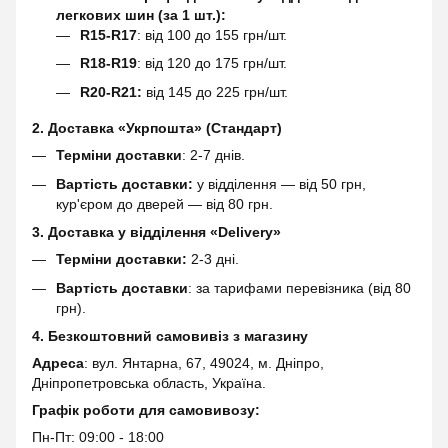
легкових шин (за 1 шт.):
R15-R17
: від 100 до 155 грн/шт.
R18-R19
: від 120 до 175 грн/шт.
R20-R21:
від 145 до 225 грн/шт.
2. Доставка «Укрпошта» (Стандарт)
Терміни доставки
: 2-7 днів.
Вартість доставки:
у відділення — від 50 грн,
кур'єром до дверей — від 80 грн.
3. Доставка у відділення «Delivery»
Терміни доставки:
2-3 дні.
Вартість доставки
: за тарифами перевізника (від 80
грн).
4. Безкоштовний самовивіз з магазину
Адреса
: вул. Янтарна, 67, 49024, м. Дніпро,
Дніпропетровська область, Україна.
Графік роботи для самовивозу:
Пн-Пт: 09:00 - 18:00