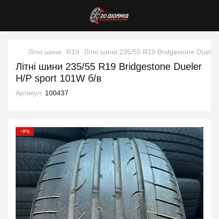
Літні шини
R19
Літні шини 235/55 R19 Bridgestone Dueler
Літні шини 235/55 R19 Bridgestone Dueler
H/P sport 101W б/в
Артикул:
100437
−9%