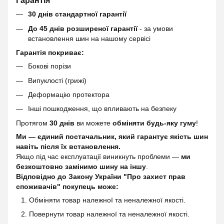
Гарантія
30 днів стандартної гарантії
До 45 днів розширеної гарантії
- за умови
встановлення шин на нашому сервісі
Гарантія покриває:
Бокові порізи
Випуклості (грижі)
Деформацію протектора
Інші пошкодження, що впливають на безпеку
Протягом
30 днів
ви можете
обміняти будь-яку гуму
!
Ми — єдиний постачальник, який гарантує якість шин
навіть після їх встановлення.
Якщо під час експлуатації виникнуть проблеми —
ми
безкоштовно замінимо шину на іншу
.
Відповідно до Закону України "Про захист прав
споживачів" покупець може:
Обміняти товар належної та неналежної якості.
Повернути товар належної та неналежної якості.