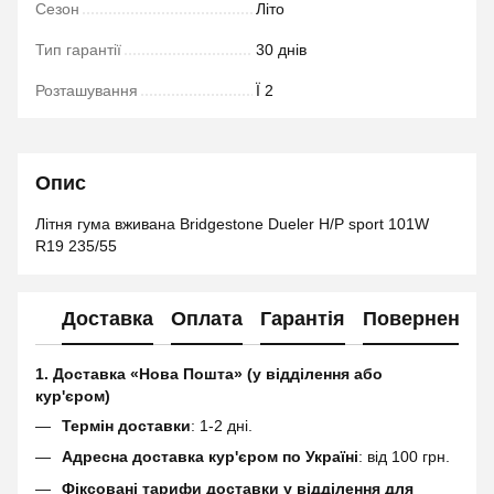
Сезон
Літо
Тип гарантії
30 днів
Розташування
Ї 2
Опис
Літня гума вживана Bridgestone Dueler H/P sport 101W
R19 235/55
Доставка
Оплата
Гарантія
Повернення
1. Доставка «Нова Пошта» (у відділення або
кур'єром)
Термін доставки
: 1-2 дні.
Адресна доставка кур'єром по Україні
: від 100 грн.
Фіксовані тарифи доставки у відділення для