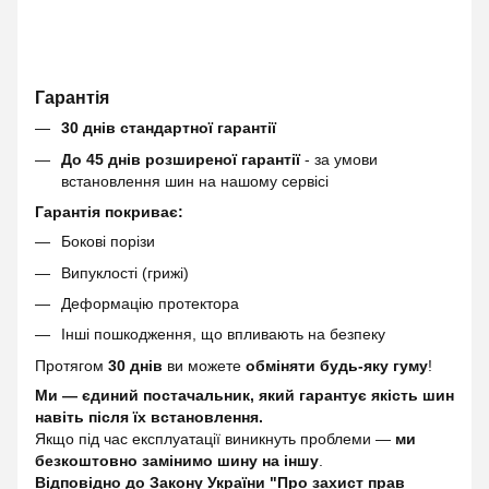
Гарантія
30 днів стандартної гарантії
До 45 днів розширеної гарантії
- за умови
встановлення шин на нашому сервісі
Гарантія покриває:
Бокові порізи
Випуклості (грижі)
Деформацію протектора
Інші пошкодження, що впливають на безпеку
Протягом
30 днів
ви можете
обміняти будь-яку гуму
!
Ми — єдиний постачальник, який гарантує якість шин
навіть після їх встановлення.
Якщо під час експлуатації виникнуть проблеми —
ми
безкоштовно замінимо шину на іншу
.
Відповідно до Закону України "Про захист прав