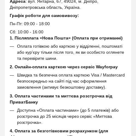
Адреса
: вул. Янтарна, 67, 49024, м. Дніпро,
Дніпропетровська область, Україна.
Графік роботи для самовивозу:
Пн-Пт: 09:00 - 18:00
Сб: 10:00 - 16:00
1. Післяплата «Нова Пошта» (Оплата при отриманні)
Оплата готівкою або карткою у відділенні, поштоматі
або кур'єру тільки після того, як ви особисто оглянете
та перевірите шини.
2. Онлайн-оплата карткою через сервіс
Wayforpay
Швидка та безпечна оплата карткою Visa / Mastercard
безпосередньо на сайті під час оформлення
замовлення (активує безкоштовну доставку).
3. Оплата частинами та миттєва розстрочка від
ПриватБанку
Доступна «Оплата частинами» (до 5 платежів) або
розстрочка до 25 місяців через сервіс «Миттєва
розстрочка».
4. Оплата за безготівковим розрахунком (для