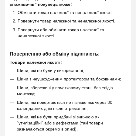
споживачів" покупець може:
Обміняти товар належної та неналежної якості.
Повернути товар належної та неналежної якості.
Повернути або обміняти товар належної та
неналежної якості.
Поверненню або обміну підлягають:
Товари належної якості:
Шини, які не були у використанні;
Шини з неушкодженим протектором та боковинами;
Шини, збережені у початковому стані, без слідів
монтажу;
Шини, які повертаються не пізніше ніж через 30
календарних днів після отримання;
Шини, які не були придбані зі знижкою як
“утилізаційні” або з дефектами (такі товари
зазначаються окремо в описі).