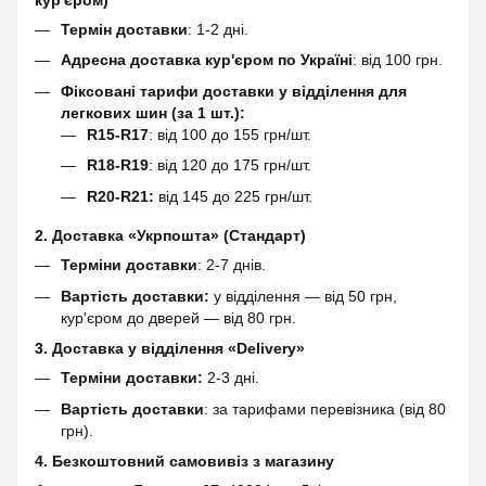
кур'єром)
Термін доставки
: 1-2 дні.
Адресна доставка кур'єром по Україні
: від 100 грн.
Фіксовані тарифи доставки у відділення для
легкових шин (за 1 шт.):
R15-R17
: від 100 до 155 грн/шт.
R18-R19
: від 120 до 175 грн/шт.
R20-R21:
від 145 до 225 грн/шт.
2. Доставка «Укрпошта» (Стандарт)
Терміни доставки
: 2-7 днів.
Вартість доставки:
у відділення — від 50 грн,
кур'єром до дверей — від 80 грн.
3. Доставка у відділення «Delivery»
Терміни доставки:
2-3 дні.
Вартість доставки
: за тарифами перевізника (від 80
грн).
4. Безкоштовний самовивіз з магазину