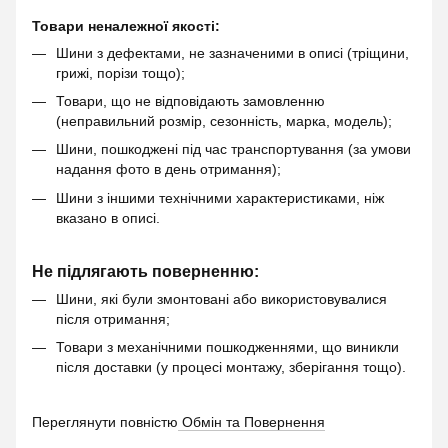
Товари неналежної якості:
Шини з дефектами, не зазначеними в описі (тріщини,
грижі, порізи тощо);
Товари, що не відповідають замовленню
(неправильний розмір, сезонність, марка, модель);
Шини, пошкоджені під час транспортування (за умови
надання фото в день отримання);
Шини з іншими технічними характеристиками, ніж
вказано в описі.
Не підлягають поверненню:
Шини, які були змонтовані або використовувалися
після отримання;
Товари з механічними пошкодженнями, що виникли
після доставки (у процесі монтажу, зберігання тощо).
Переглянути повністю
Обмін та Повернення