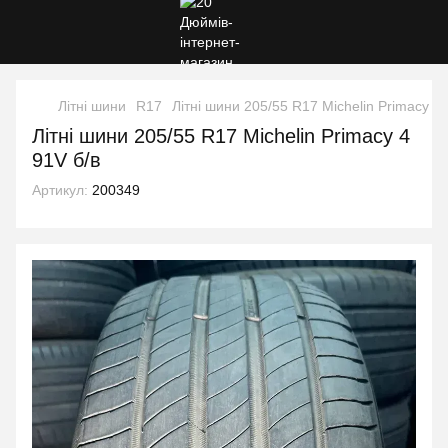
Літні шини
R17
Літні шини 205/55 R17 Michelin Primacy 4 
Літні шини 205/55 R17 Michelin Primacy 4
91V б/в
Артикул:
200349