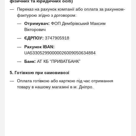
фізичних та юридичних осіб)
Переказ на рахунок компанії або оплата за рахунком-
фактурою згідно з договором:
Отримувач:
ФОП Дембрівський Максим
Вікторович
ЄДРПОУ:
3747905918
Рахунок IBAN:
UA533052990000026009050634884
Банк:
АТ КБ “ПРИВАТБАНК”
5. Готівкою при самовивозі
Оплата готівкою або карткою під час отримання
товару в нашому магазині в м. Дніпро.