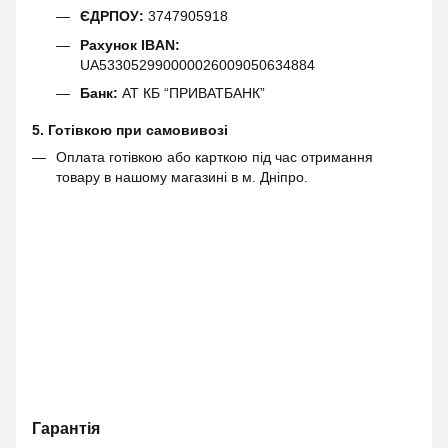
ЄДРПОУ:
3747905918
Рахунок IBAN:
UA533052990000026009050634884
Банк:
АТ КБ “ПРИВАТБАНК”
5. Готівкою при самовивозі
Оплата готівкою або карткою під час отримання
товару в нашому магазині в м. Дніпро.
Гарантія