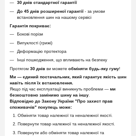
30 днів стандартної гарантії
До 45 днів розширеної гарантії
- за умови
встановлення шин на нашому сервісі
Гарантія покриває:
Бокові порізи
Випуклості (грижі)
Деформацію протектора
Інші пошкодження, що впливають на безпеку
Протягом
30 днів
ви можете
обміняти будь-яку гуму
!
Ми — єдиний постачальник, який гарантує якість шин
навіть після їх встановлення.
Якщо під час експлуатації виникнуть проблеми —
ми
безкоштовно замінимо шину на іншу
.
Відповідно до Закону України "Про захист прав
споживачів" покупець може:
Обміняти товар належної та неналежної якості.
Повернути товар належної та неналежної якості.
Повернути або обміняти товар належної та