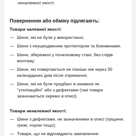
неналежної якості.
Поверненню або обміну підлягають:
Товари належної якості:
Шини, які не були у використанні;
Шини з неушкодженим протектором та боковинами;
Шини, збережені у початковому стані, без слідів
монтажу;
Шини, які повертаються не пізніше ніж через 30
календарних днів після отримання;
Шини, які не були придбані зі знижкою як
“утилізаційні” або з дефектами (такі товари
зазначаються окремо в описі).
Товари неналежної якості:
Шини з дефектами, не зазначеними в описі (тріщини,
грижі, порізи тощо);
Товари, що не відповідають замовленню