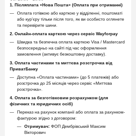
1. Післяплата «Нова Пошта» (Оплата при отриманні)
Оплата готівкою або карткою у відділенні, поштоматі
або кур'єру тільки після того, як ви особисто оглянете
та перевірите шини.
2. Онлайн-оплата карткою через сервіс
Wayforpay
Швидка та безпечна оплата карткою Visa / Mastercard
безпосередньо на сайті під час оформлення
замовлення (активує безкоштовну доставку).
3. Оплата частинами та миттєва розстрочка від
ПриватБанку
Доступна «Оплата частинами» (до 5 платежів) або
розстрочка до 25 місяців через сервіс «Миттєва
розстрочка».
4. Оплата за безготівковим розрахунком (для
фізичних та юридичних осіб)
Переказ на рахунок компанії або оплата за рахунком-
фактурою згідно з договором:
Отримувач:
ФОП Дембрівський Максим
Вікторович