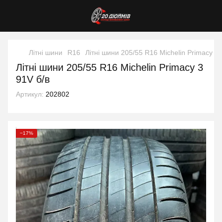
Літні шини
R16
Літні шини 205/55 R16 Michelin Primacy 3 
Літні шини 205/55 R16 Michelin Primacy 3
91V б/в
Артикул:
202802
−17%