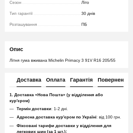
Сезон
Літо
Тип гарантії
30 днів
Розташування
ПБ
Опис
Літня гума вживана Michelin Primacy 3 91V R16 205/55
Доставка
Оплата
Гарантія
Повернення
1. Доставка «Нова Пошта» (у відділення або
кур'єром)
Термін доставки
: 1-2 дні.
Адресна доставка кур'єром по Україні
: від 100 грн.
Фіксовані тарифи доставки у відділення для
легкових шин (за 1 шт.):