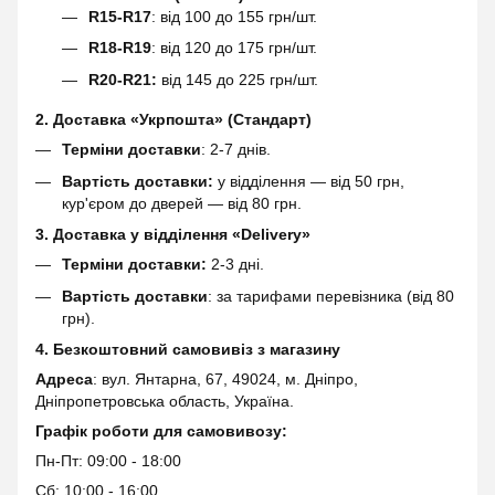
R15-R17
: від 100 до 155 грн/шт.
R18-R19
: від 120 до 175 грн/шт.
R20-R21:
від 145 до 225 грн/шт.
2. Доставка «Укрпошта» (Стандарт)
Терміни доставки
: 2-7 днів.
Вартість доставки:
у відділення — від 50 грн,
кур'єром до дверей — від 80 грн.
3. Доставка у відділення «Delivery»
Терміни доставки:
2-3 дні.
Вартість доставки
: за тарифами перевізника (від 80
грн).
4. Безкоштовний самовивіз з магазину
Адреса
: вул. Янтарна, 67, 49024, м. Дніпро,
Дніпропетровська область, Україна.
Графік роботи для самовивозу:
Пн-Пт: 09:00 - 18:00
Сб: 10:00 - 16:00