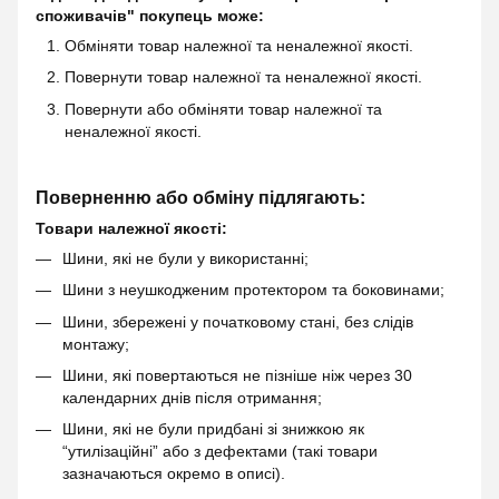
споживачів" покупець може:
Обміняти товар належної та неналежної якості.
Повернути товар належної та неналежної якості.
Повернути або обміняти товар належної та
неналежної якості.
Поверненню або обміну підлягають:
Товари належної якості:
Шини, які не були у використанні;
Шини з неушкодженим протектором та боковинами;
Шини, збережені у початковому стані, без слідів
монтажу;
Шини, які повертаються не пізніше ніж через 30
календарних днів після отримання;
Шини, які не були придбані зі знижкою як
“утилізаційні” або з дефектами (такі товари
зазначаються окремо в описі).