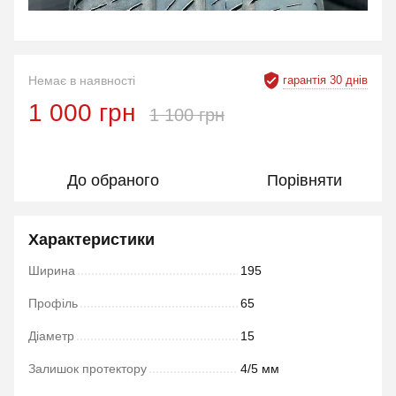
гарантія 30 днів
Немає в наявності
1 000 грн
1 100 грн
До обраного
Порівняти
Характеристики
Ширина
195
Профіль
65
Діаметр
15
Залишок протектору
4/5 мм