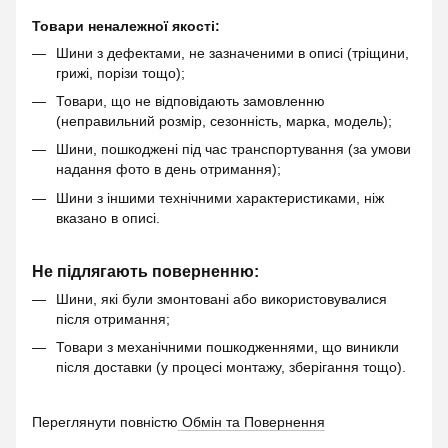
Товари неналежної якості:
Шини з дефектами, не зазначеними в описі (тріщини,
грижі, порізи тощо);
Товари, що не відповідають замовленню
(неправильний розмір, сезонність, марка, модель);
Шини, пошкоджені під час транспортування (за умови
надання фото в день отримання);
Шини з іншими технічними характеристиками, ніж
вказано в описі.
Не підлягають поверненню:
Шини, які були змонтовані або використовувалися
після отримання;
Товари з механічними пошкодженнями, що виникли
після доставки (у процесі монтажу, зберігання тощо).
Переглянути повністю
Обмін та Повернення