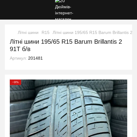
Літні шини
R15
Літні шини 195/65 R15 Barum Brillantis 2 9
Літні шини 195/65 R15 Barum Brillantis 2
91T б/в
Артикул:
201481
−9%