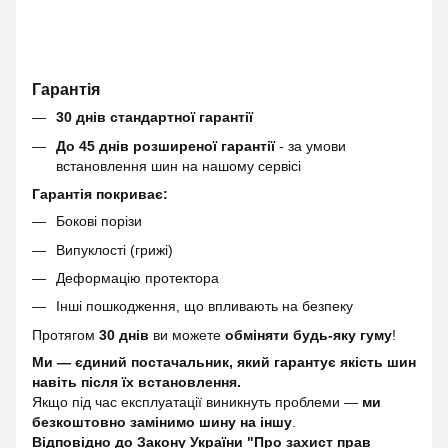
Гарантія
30 днів стандартної гарантії
До 45 днів розширеної гарантії
- за умови
встановлення шин на нашому сервісі
Гарантія покриває:
Бокові порізи
Випуклості (грижі)
Деформацію протектора
Інші пошкодження, що впливають на безпеку
Протягом
30 днів
ви можете
обміняти будь-яку гуму
!
Ми — єдиний постачальник, який гарантує якість шин
навіть після їх встановлення.
Якщо під час експлуатації виникнуть проблеми —
ми
безкоштовно замінимо шину на іншу
.
Відповідно до Закону України "Про захист прав