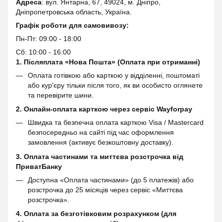
Адреса
: вул. Янтарна, 67, 49024, м. Дніпро,
Дніпропетровська область, Україна.
Графік роботи для самовивозу:
Пн-Пт: 09:00 - 18:00
Сб: 10:00 - 16:00
1. Післяплата «Нова Пошта» (Оплата при отриманні)
Оплата готівкою або карткою у відділенні, поштоматі
або кур'єру тільки після того, як ви особисто оглянете
та перевірите шини.
2. Онлайн-оплата карткою через сервіс
Wayforpay
Швидка та безпечна оплата карткою Visa / Mastercard
безпосередньо на сайті під час оформлення
замовлення (активує безкоштовну доставку).
3. Оплата частинами та миттєва розстрочка від
ПриватБанку
Доступна «Оплата частинами» (до 5 платежів) або
розстрочка до 25 місяців через сервіс «Миттєва
розстрочка».
4. Оплата за безготівковим розрахунком (для