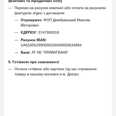
фізичних та юридичних осіб)
Переказ на рахунок компанії або оплата за рахунком-
фактурою згідно з договором:
Отримувач:
ФОП Дембрівський Максим
Вікторович
ЄДРПОУ:
3747905918
Рахунок IBAN:
UA533052990000026009050634884
Банк:
АТ КБ “ПРИВАТБАНК”
5. Готівкою при самовивозі
Оплата готівкою або карткою під час отримання
товару в нашому магазині в м. Дніпро.