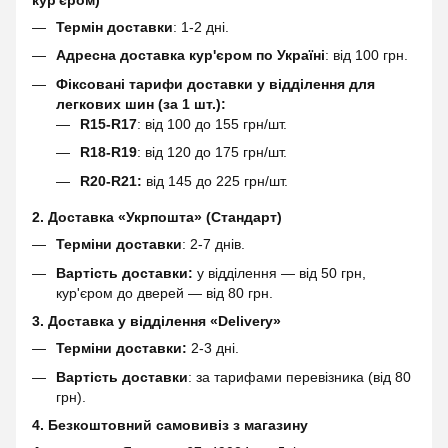
кур'єром)
Термін доставки
: 1-2 дні.
Адресна доставка кур'єром по Україні
: від 100 грн.
Фіксовані тарифи доставки у відділення для
легкових шин (за 1 шт.):
R15-R17
: від 100 до 155 грн/шт.
R18-R19
: від 120 до 175 грн/шт.
R20-R21:
від 145 до 225 грн/шт.
2. Доставка «Укрпошта» (Стандарт)
Терміни доставки
: 2-7 днів.
Вартість доставки:
у відділення — від 50 грн,
кур'єром до дверей — від 80 грн.
3. Доставка у відділення «Delivery»
Терміни доставки:
2-3 дні.
Вартість доставки
: за тарифами перевізника (від 80
грн).
4. Безкоштовний самовивіз з магазину