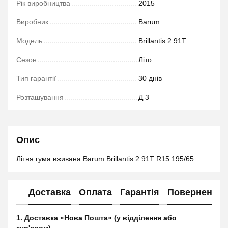
Рік виробництва
2015
Виробник
Barum
Модель
Brillantis 2 91T
Сезон
Літо
Тип гарантії
30 днів
Розташування
Д 3
Опис
Літня гума вживана Barum Brillantis 2 91T R15 195/65
Доставка
Оплата
Гарантія
Повернення
1. Доставка «Нова Пошта» (у відділення або