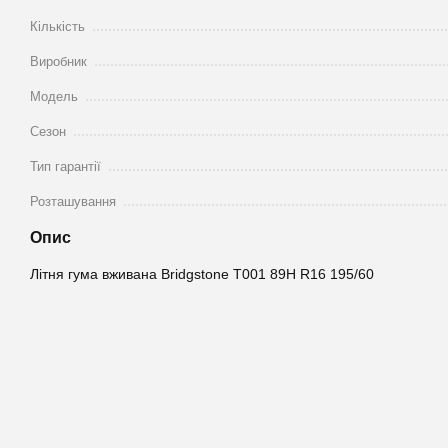
Кількість
Виробник
Модель
Сезон
Тип гарантії
Розташування
Опис
Літня гума вживана Bridgstone T001 89H R16 195/60