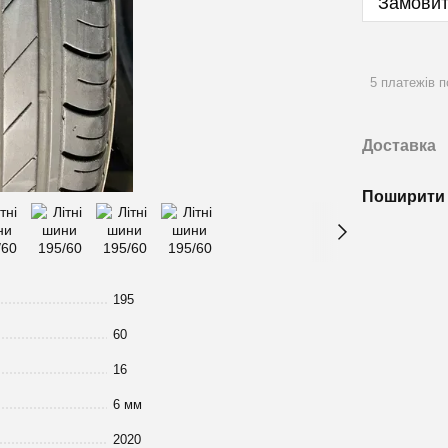
Замовит
5 платежів п
Доставка
Поширити 
195
60
16
6 мм
2020