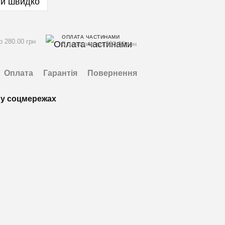
и швидко
ОПЛАТА ЧАСТИНАМИ
о 280.00 грн
5 платежів по 280.00 грн
Оплата
Гарантія
Повернення
у соцмережах