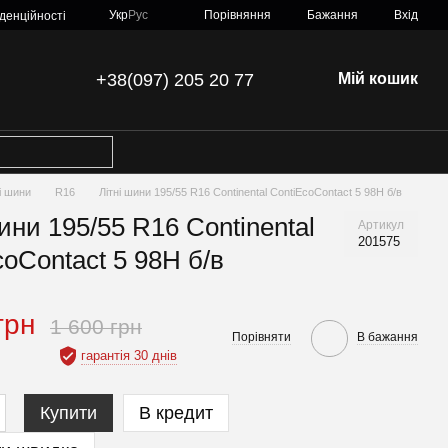
Порівняння
Укр
Рус
Бажання
Вхід
денційності
+38(097) 205 20 77
Мій кошик
ні шини
R16
Літні шини 195/55 R16 Continental ContiEcoContact 5 98H б/в
ини 195/55 R16 Continental
Артикул
201575
coContact 5 98H б/в
грн
1 600 грн
Порівняти
В бажання
гарантія 30 днів
Купити
В кредит