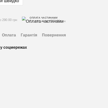
и швидко
ОПЛАТА ЧАСТИНАМИ
о 290.00 грн
5 платежів по 290.00 грн
Оплата
Гарантія
Повернення
у соцмережах