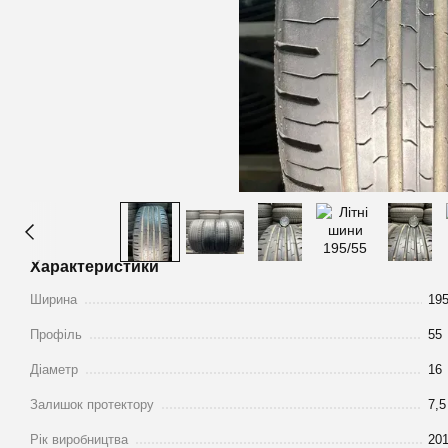
Характеристики
Ширина
19
Профіль
55
Діаметр
16
Залишок протектору
7,5
Рік виробництва
20