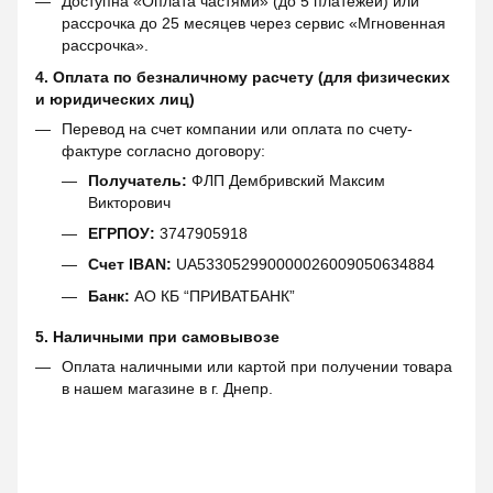
Доступна «Оплата частями» (до 5 платежей) или
рассрочка до 25 месяцев через сервис «Мгновенная
рассрочка».
4. Оплата по безналичному расчету (для физических
и юридических лиц)
Перевод на счет компании или оплата по счету-
фактуре согласно договору:
Получатель:
ФЛП Дембривский Максим
Викторович
ЕГРПОУ:
3747905918
Счет IBAN:
UA533052990000026009050634884
Банк:
АО КБ “ПРИВАТБАНК”
5. Наличными при самовывозе
Оплата наличными или картой при получении товара
в нашем магазине в г. Днепр.